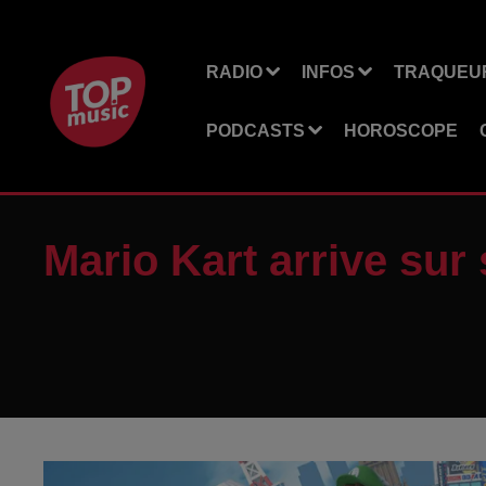
RADIO
INFOS
TRAQUEUR
PODCASTS
HOROSCOPE
Mario Kart arrive sur