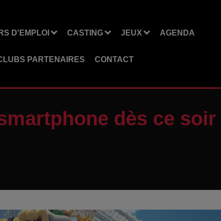
S D'EMPLOI
CASTING
JEUX
AGENDA
CLUBS PARTENAIRES
CONTACT
 smartphone dès ce soir 