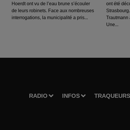
Hoerdt ont vu de l’eau brune s’écouler
ont été déc
de leurs robinets. Face aux nombreuses
Strasbourg.
interrogations, la municipalité a pris...
Trautmann 
Une...
RADIO
INFOS
TRAQUEURS