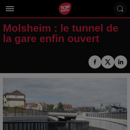
Molsheim : le tunnel de
la gare enfin ouvert