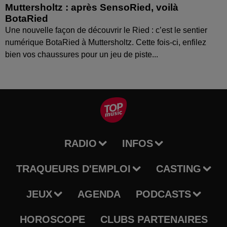
Muttersholtz : après SensoRied, voilà
BotaRied
Une nouvelle façon de découvrir le Ried : c’est le sentier
numérique BotaRied à Muttersholtz. Cette fois-ci, enfilez
bien vos chaussures pour un jeu de piste...
RADIO
INFOS
TRAQUEURS D'EMPLOI
CASTING
JEUX
AGENDA
PODCASTS
HOROSCOPE
CLUBS PARTENAIRES