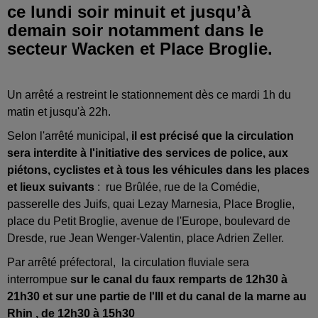
ce lundi soir minuit et jusqu’à
demain soir notamment dans le
secteur Wacken et Place Broglie.
Un arrêté a restreint le stationnement dès ce mardi 1h du
matin et jusqu'à 22h.
Selon l'arrêté municipal,
il est précisé que la circulation
sera interdite à l'initiative des services de police, aux
piétons, cyclistes et à tous les véhicules
dans les places
et lieux suivants
: rue Brûlée, rue de la Comédie,
passerelle des Juifs, quai Lezay Marnesia, Place Broglie,
place du Petit Broglie, avenue de l'Europe, boulevard de
Dresde, rue Jean Wenger-Valentin, place Adrien Zeller.
Par arrêté préfectoral, la circulation fluviale sera
interrompue
sur le canal du faux remparts de 12h30 à
21h30 et sur une partie de l'Ill et du canal de la marne au
Rhin , de 12h30 à 15h30