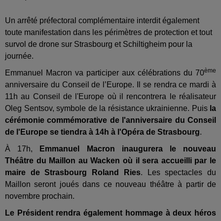
Un arrêté préfectoral complémentaire interdit également
toute manifestation dans les périmètres de protection et tout
survol de drone sur Strasbourg et Schiltigheim pour la
journée.
ème
Emmanuel Macron va participer aux célébrations du 70
anniversaire du Conseil de l’Europe. Il se rendra ce mardi à
11h au Conseil de l'Europe où il rencontrera le réalisateur
Oleg Sentsov, symbole de la résistance ukrainienne. Puis
la
cérémonie commémorative de l'anniversaire du Conseil
de l'Europe se tiendra à 14h à l'Opéra de Strasbourg
.
À 17h,
Emmanuel Macron inaugurera le nouveau
Théâtre du Maillon au Wacken où il sera accueilli par le
maire de Strasbourg Roland Ries
. Les spectacles du
Maillon seront joués dans ce nouveau théâtre à partir de
novembre prochain.
Le Président rendra également hommage à deux héros