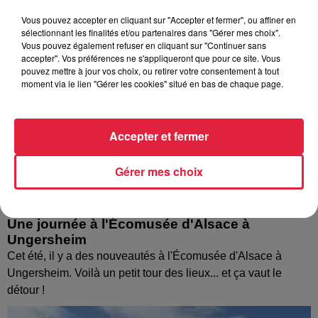
Vous pouvez accepter en cliquant sur "Accepter et fermer", ou affiner en
sélectionnant les finalités et/ou partenaires dans "Gérer mes choix".
Vous pouvez également refuser en cliquant sur "Continuer sans
accepter". Vos préférences ne s'appliqueront que pour ce site. Vous
pouvez mettre à jour vos choix, ou retirer votre consentement à tout
moment via le lien "Gérer les cookies" situé en bas de chaque page.
Accepter et fermer
Gérer mes choix
Une journée à l'Écomusée d'Alsace à
Ungersheim
Cet été, il y a des nouveautés à l'Écomusée d'Alsace à
Ungersheim. Voilà un petit tour des lieux... et ça vaut le
détour !