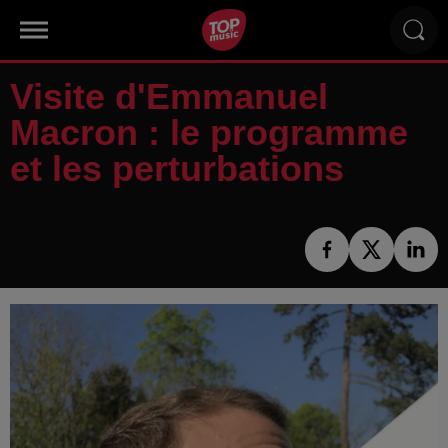
Visite d'Emmanuel
Macron : le programme
et les perturbations