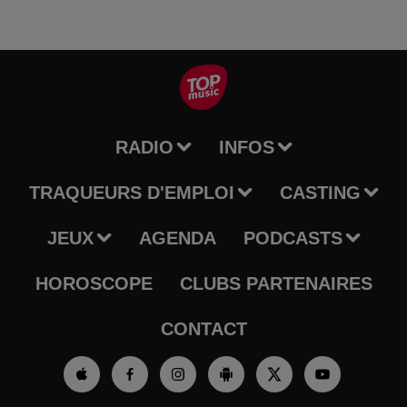
RADIO
INFOS
TRAQUEURS D'EMPLOI
CASTING
JEUX
AGENDA
PODCASTS
HOROSCOPE
CLUBS PARTENAIRES
CONTACT