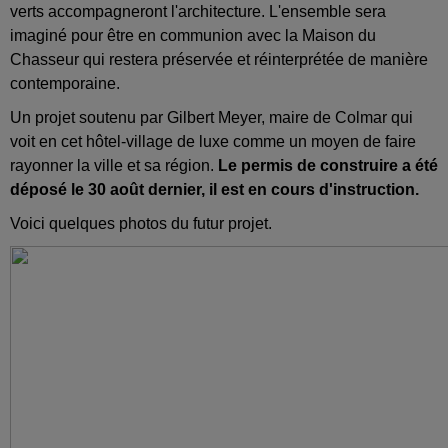
verts accompagneront l'architecture. L'ensemble sera
imaginé pour être en communion avec la Maison du
Chasseur qui restera préservée et réinterprétée de manière
contemporaine.
Un projet soutenu par Gilbert Meyer, maire de Colmar qui
voit en cet hôtel-village de luxe comme un moyen de faire
rayonner la ville et sa région.
Le permis de construire a été
déposé le 30 août dernier, il est en cours d'instruction.
Voici quelques photos du futur projet.