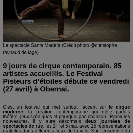
Le spectacle Santa Madera (Crédit photo @christophe
raynaud de lage)
9 jours de cirque contemporain. 85
artistes accueillis. Le Festival
Pisteurs d’étoiles débute ce vendredi
(27 avril) à Obernai.
C'est un festival qui met surtout l'accent sur
le cirque
moderne
, la création contemporaine qui mêle parfois
théâtre, jeux scéniques et pourquoi pas chanson ! Parmi les
nouveautés, il y aura désormais
deux journées de
er
spectacles de rue
, les 1
et 5 mai, avec 15 représentations
gratuites dans différents lieux de la ville. Sur l'ensemble du