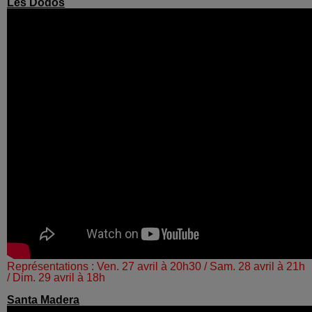
Les Dodos
Représentations : Ven. 27 avril à 20h30 / Sam. 28 avril à 21h
/ Dim. 29 avril à 18h
Santa Madera