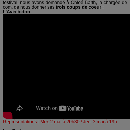
festival, nous avons demandé à Chloé Barth, la chargée de
com, de nous donner ses
trois coups de coeur
:
L’Avis bidon
Représentations : Mer. 2 mai à 20h30 / Jeu. 3 mai à 19h