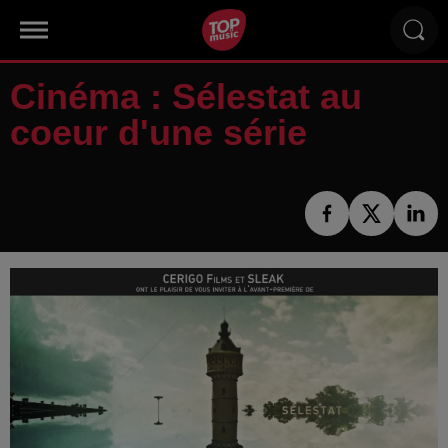
Cinéma : Sélestat au
coeur d'une série