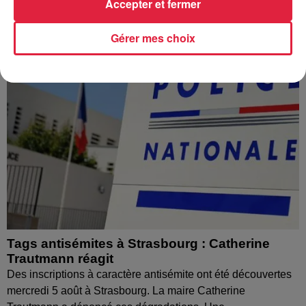
Accepter et fermer
Gérer mes choix
Tags antisémites à Strasbourg : Catherine
Trautmann réagit
Des inscriptions à caractère antisémite ont été découvertes
mercredi 5 août à Strasbourg. La maire Catherine