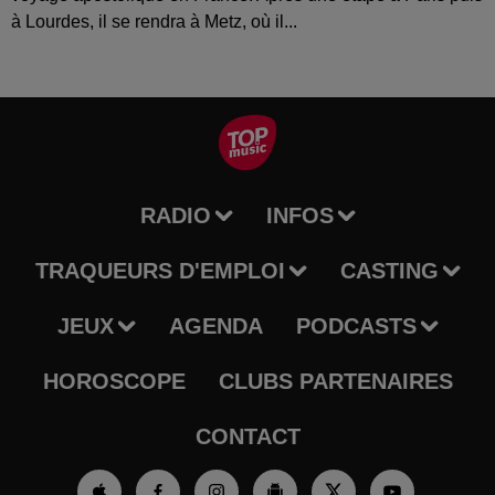
à Lourdes, il se rendra à Metz, où il...
RADIO
INFOS
TRAQUEURS D'EMPLOI
CASTING
JEUX
AGENDA
PODCASTS
HOROSCOPE
CLUBS PARTENAIRES
CONTACT