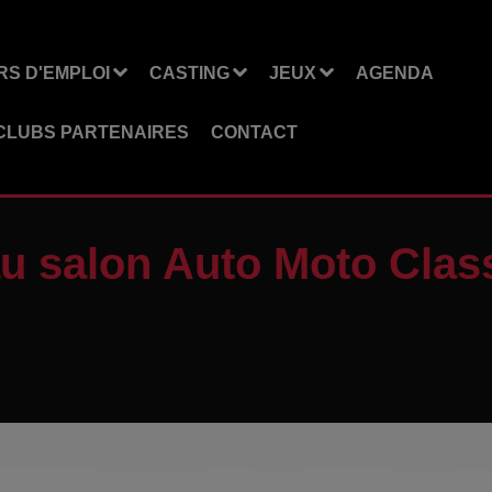
S D'EMPLOI
CASTING
JEUX
AGENDA
CLUBS PARTENAIRES
CONTACT
au salon Auto Moto Clas