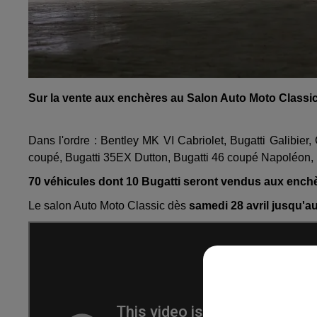
Sur la vente aux enchères au Salon Auto Moto Classic
Dans l'ordre : Bentley MK VI Cabriolet, Bugatti Galibie
coupé, Bugatti 35EX Dutton, Bugatti 46 coupé Napoléon, B
70 véhicules dont 10 Bugatti seront vendus aux ench
Le salon Auto Moto Classic dès
samedi 28 avril jusqu'a