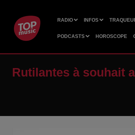
RADIO
INFOS
TRAQUEUR
PODCASTS
HOROSCOPE
Rutilantes à souhait 