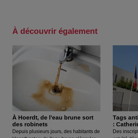
À découvrir également
À Hoerdt, de l’eau brune sort
Tags ant
des robinets
: Cather
Depuis plusieurs jours, des habitants de
Des inscrip