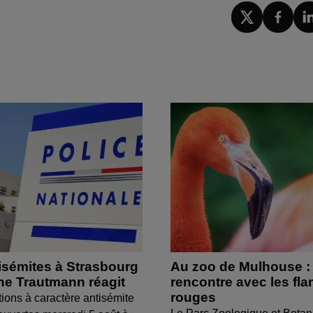
isémites à Strasbourg
Au zoo de Mulhouse :
ine Trautmann réagit
rencontre avec les fl
rouges
tions à caractère antisémite