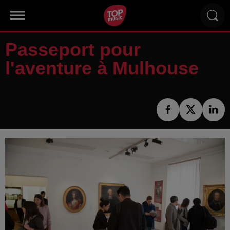
Passeport pour
l'aventure à Mulhouse