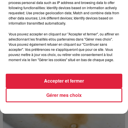
process personal data such as IP address and browsing data to offer
following functionalities: Identify devices based on information actively
requested; Use precise geolocation data; Match and combine data from
other data sources; Link different devices; Identify devices based on
information transmitted automatically.
À découvrir également
Vous pouvez accepter en cliquant sur "Accepter et fermer", ou affiner en
sélectionnant les finalités et/ou partenaires dans "Gérer mes choix".
Vous pouvez également refuser en cliquant sur "Continuer sans
accepter". Vos préférences ne s'appliqueront que pour ce site. Vous
pouvez mettre à jour vos choix, ou retirer votre consentement à tout
moment via le lien "Gérer les cookies" situé en bas de chaque page.
Accepter et fermer
Gérer mes choix