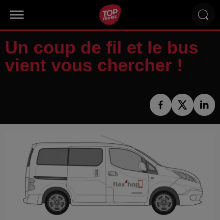
Un coup de fil et le bus
vient vous chercher !