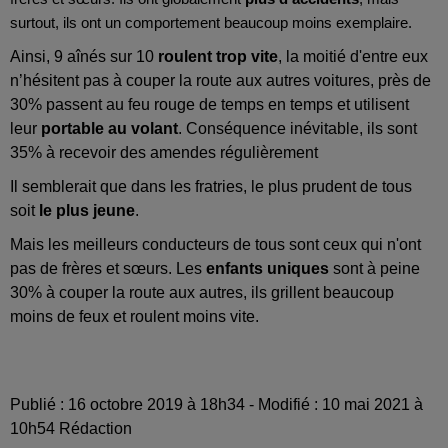
surtout, ils ont un comportement beaucoup moins exemplaire.
Ainsi, 9 aînés sur 10
roulent trop vite
, la moitié d'entre eux
n’hésitent pas à couper la route aux autres voitures, près de
30% passent au feu rouge de temps en temps et utilisent
leur
portable au volant
. Conséquence inévitable, ils sont
35% à recevoir des amendes régulièrement
Il semblerait que dans les fratries, le plus prudent de tous
soit
le plus jeune
.
Mais les meilleurs conducteurs de tous sont ceux qui n'ont
pas de frères et sœurs. Les
enfants uniques
sont à peine
30% à couper la route aux autres, ils grillent beaucoup
moins de feux et roulent moins vite.
Publié : 16 octobre 2019 à 18h34 - Modifié : 10 mai 2021 à
10h54 Rédaction