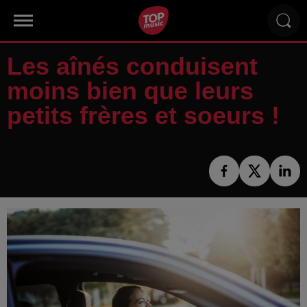
Les aînés conduisent
moins bien que leurs
petits frères et soeurs !