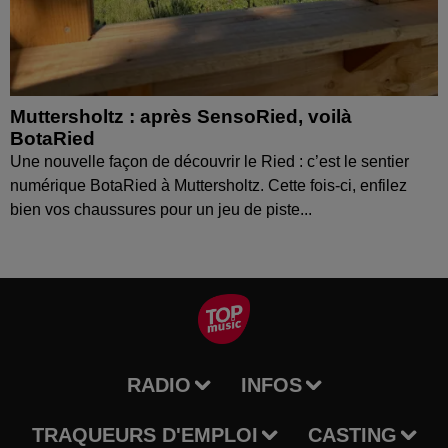
Muttersholtz : après SensoRied, voilà
BotaRied
Une nouvelle façon de découvrir le Ried : c’est le sentier
numérique BotaRied à Muttersholtz. Cette fois-ci, enfilez
bien vos chaussures pour un jeu de piste...
RADIO
INFOS
TRAQUEURS D'EMPLOI
CASTING