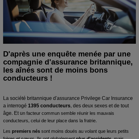
D'après une enquête menée par une
compagnie d'assurance britannique,
les aînés sont de moins bons
conducteurs !
La société britannique d'assurance Privilege Car Insurance
a interrogé
1395 conducteurs
, des deux sexes et de tout
âge. Et u
n facteur commun semble réunir les mauvais
conducteurs, celui de leur place dans la fratrie.
Les
premiers nés
sont moins doués au volant que leurs petits
frères et sœurs. Ils ont globalement
plus d'accidents
, mais