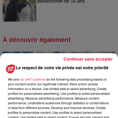
adolescente de 16 ans
À découvrir également
Continuer sans accepter
Le respect de votre vie privée est notre priorité
We and
our (447) partners
do the following data processing based on
your consent and/or our legitimate interest: Store and/or access
information on a device; Use limited data to select advertising; Create
profiles for personalised advertising; Use profiles to select personalised
advertising; Measure advertising performance; Measure content
performance; Understand audiences through statistics or combinations
of data from different sources; Develop and improve services; Create
profiles to personalise content; Use profiles to select personalised
content; Use limited data to select content; Ensure security, prevent and