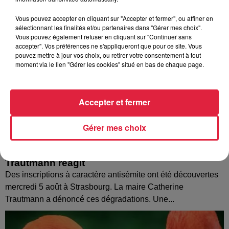
Vous pouvez accepter en cliquant sur "Accepter et fermer", ou affiner en
sélectionnant les finalités et/ou partenaires dans "Gérer mes choix".
Vous pouvez également refuser en cliquant sur "Continuer sans
accepter". Vos préférences ne s'appliqueront que pour ce site. Vous
pouvez mettre à jour vos choix, ou retirer votre consentement à tout
moment via le lien "Gérer les cookies" situé en bas de chaque page.
Accepter et fermer
Gérer mes choix
Tags antisémites à Strasbourg : Catherine
Trautmann réagit
Des inscriptions à caractère antisémite ont été découvertes
mercredi 5 août à Strasbourg. La maire Catherine
Trautmann a dénoncé ces dégradations. Une...