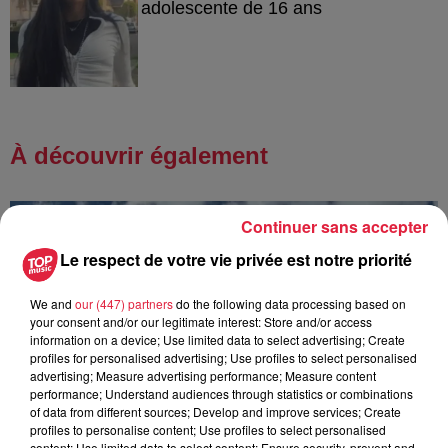
adolescente de 16 ans
À découvrir également
Continuer sans accepter
Le respect de votre vie privée est notre priorité
We and
our (447) partners
do the following data processing based on
your consent and/or our legitimate interest: Store and/or access
information on a device; Use limited data to select advertising; Create
profiles for personalised advertising; Use profiles to select personalised
advertising; Measure advertising performance; Measure content
performance; Understand audiences through statistics or combinations
of data from different sources; Develop and improve services; Create
profiles to personalise content; Use profiles to select personalised
content; Use limited data to select content; Ensure security, prevent and