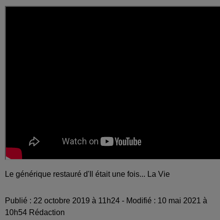
Le générique restauré d'Il était une fois... La Vie
Publié : 22 octobre 2019 à 11h24 - Modifié : 10 mai 2021 à
10h54 Rédaction