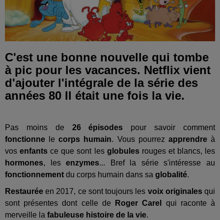
C'est une bonne nouvelle qui tombe
à pic pour les vacances. Netflix vient
d'ajouter l'intégrale de la série des
années 80 Il était une fois la vie.
Pas moins de
26 épisodes
pour savoir comment
fonctionne
le
corps humain
. Vous pourrez
apprendre
à
vos
enfants
ce que sont les
globules
rouges et blancs, les
hormones
, les
enzymes
... Bref la série s'intéresse au
fonctionnement
du corps humain dans sa
globalité
.
Restaurée
en 2017, ce sont toujours les
voix originales
qui
sont présentes dont celle de
Roger Carel
qui raconte à
merveille la
fabuleuse
histoire de la vie
.