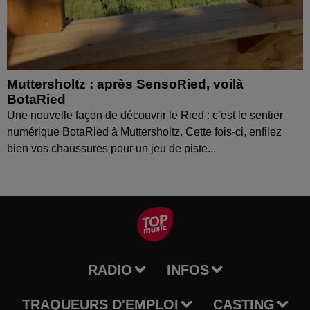
Muttersholtz : après SensoRied, voilà
BotaRied
Une nouvelle façon de découvrir le Ried : c’est le sentier
numérique BotaRied à Muttersholtz. Cette fois-ci, enfilez
bien vos chaussures pour un jeu de piste...
RADIO
INFOS
TRAQUEURS D'EMPLOI
CASTING