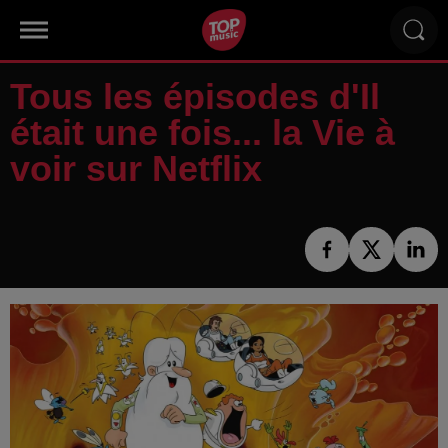
Tous les épisodes d'Il
était une fois... la Vie à
voir sur Netflix