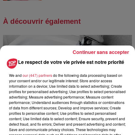
À découvrir également
Continuer sans accepter
Le respect de votre vie privée est notre priorité
We and
our (447) partners
do the following data processing based on
your consent and/or our legitimate interest: Store and/or access
information on a device; Use limited data to select advertising; Create
profiles for personalised advertising; Use profiles to select personalised
advertising; Measure advertising performance; Measure content
performance; Understand audiences through statistics or combinations
of data from different sources; Develop and improve services; Create
profiles to personalise content; Use profiles to select personalised
content; Use limited data to select content; Ensure security, prevent and
detect fraud, and fix errors; Deliver and present advertising and content;
Save and communicate privacy choices. These technologies may
process personal data such as IP address and browsing data to offer