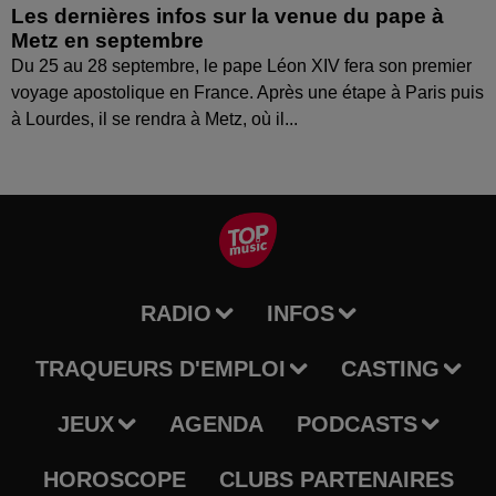
Les dernières infos sur la venue du pape à
Metz en septembre
Du 25 au 28 septembre, le pape Léon XIV fera son premier
voyage apostolique en France. Après une étape à Paris puis
à Lourdes, il se rendra à Metz, où il...
RADIO
INFOS
TRAQUEURS D'EMPLOI
CASTING
JEUX
AGENDA
PODCASTS
HOROSCOPE
CLUBS PARTENAIRES