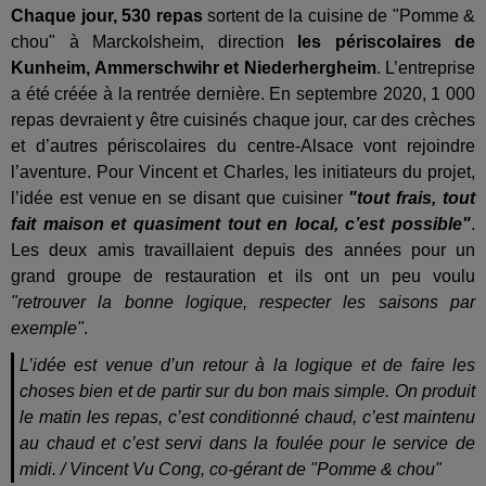
Chaque jour, 530 repas
sortent de la cuisine de "Pomme &
chou" à Marckolsheim, direction
les périscolaires de
Kunheim, Ammerschwihr et Niederhergheim
. L’entreprise
a été créée à la rentrée dernière. En septembre 2020, 1 000
repas devraient y être cuisinés chaque jour, car des crèches
et d’autres périscolaires du centre-Alsace vont rejoindre
l’aventure. Pour Vincent et Charles, les initiateurs du projet,
l’idée est venue en se disant que cuisiner
"tout frais, tout
fait maison et quasiment tout en local, c’est possible"
.
Les deux amis travaillaient depuis des années pour un
grand groupe de restauration et ils ont un peu voulu
"retrouver la bonne logique, respecter les saisons par
exemple"
.
L’idée est venue d’un retour à la logique et de faire les
choses bien et de partir sur du bon mais simple. On produit
le matin les repas, c’est conditionné chaud, c’est maintenu
au chaud et c’est servi dans la foulée pour le service de
midi. / Vincent Vu Cong, co-gérant de "Pomme & chou"