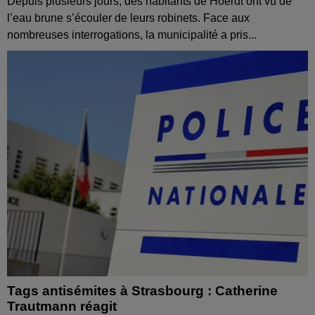
Depuis plusieurs jours, des habitants de Hoerdt ont vu de
l’eau brune s’écouler de leurs robinets. Face aux
nombreuses interrogations, la municipalité a pris...
Tags antisémites à Strasbourg : Catherine
Trautmann réagit