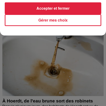
Accepter et fermer
À découvrir également
Gérer mes choix
À Hoerdt, de l’eau brune sort des robinets