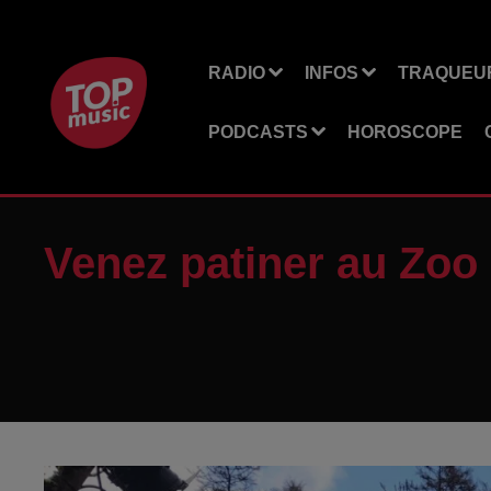
RADIO
INFOS
TRAQUEUR
PODCASTS
HOROSCOPE
Venez patiner au Zoo