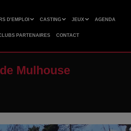
S D'EMPLOI
CASTING
JEUX
AGENDA
CLUBS PARTENAIRES
CONTACT
 de Mulhouse