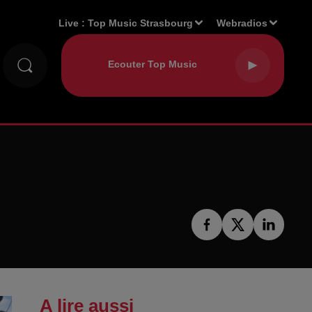
Live :
Top Music Strasbourg
Webradios
A lire aussi