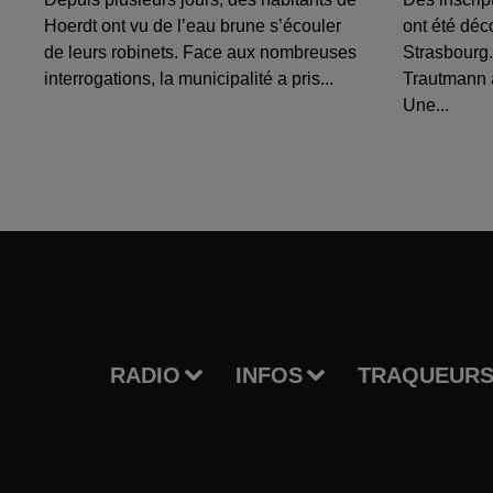
Hoerdt ont vu de l’eau brune s’écouler
ont été déc
de leurs robinets. Face aux nombreuses
Strasbourg.
interrogations, la municipalité a pris...
Trautmann 
Une...
RADIO
INFOS
TRAQUEURS