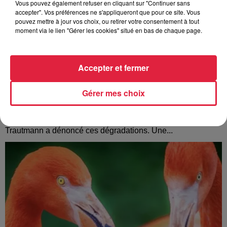
Vous pouvez également refuser en cliquant sur "Continuer sans
accepter". Vos préférences ne s'appliqueront que pour ce site. Vous
pouvez mettre à jour vos choix, ou retirer votre consentement à tout
moment via le lien "Gérer les cookies" situé en bas de chaque page.
Accepter et fermer
Tags antisémites à Strasbourg : Catherine
Gérer mes choix
Trautmann réagit
Des inscriptions à caractère antisémite ont été découvertes
mercredi 5 août à Strasbourg. La maire Catherine
Trautmann a dénoncé ces dégradations. Une...