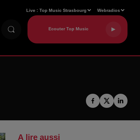
Live :
Top Music Strasbourg
Webradios
A lire aussi