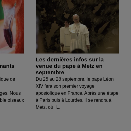
Les dernières infos sur la
amants
venue du pape à Metz en
septembre
ique de
Du 25 au 28 septembre, le pape Léon
XIV fera son premier voyage
uges. Nous
apostolique en France. Après une étape
able oiseaux
à Paris puis à Lourdes, il se rendra à
Metz, où il...