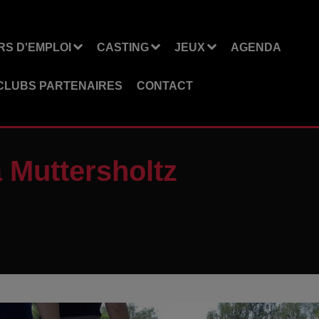
S D'EMPLOI
CASTING
JEUX
AGENDA
CLUBS PARTENAIRES
CONTACT
 Muttersholtz