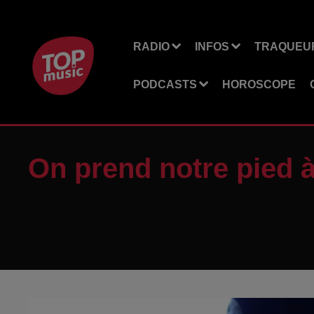
RADIO
INFOS
TRAQUEUR
PODCASTS
HOROSCOPE
On prend notre pied à