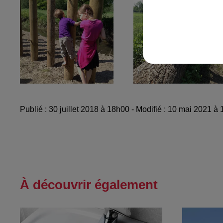
Publié : 30 juillet 2018 à 18h00 - Modifié : 10 mai 2021 
À découvrir également