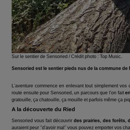
Sur le sentier de Sensoried / Crédit photo : Top Music.
Sensoried est le sentier pieds nus de la commune de Mu
L'aventure commence en enlevant tout simplement vos c
route ensuite pour Sensoried, un parcours que l'on fait
en
gratouille, ça chatouille, ça mouille et parfois même ça pi
A la découverte du Ried
Sensoried vous fait découvrir
des prairies, des forêts, 
auraient peur "d'avoir mal" vous pouvez emporter vos cha