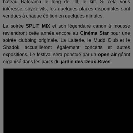
bateau Batorama le long de l'Ill, le kiff. Si cela vous
intéresse, soyez vifs, les quelques places disponibles sont
vendues à chaque édition en quelques minutes.
La soirée
SPLIT MIX
et son légendaire canon à mousse
reviendront cette année encore au
C
inéma Star
pour une
soirée clubbing originale. La Laiterie, le Mudd Club et le
Shadok accueilleront également concerts et autres
expositions. Le festival sera ponctué par un
open-air
géant
organisé dans les parcs du
jardin des Deux-Rives
.