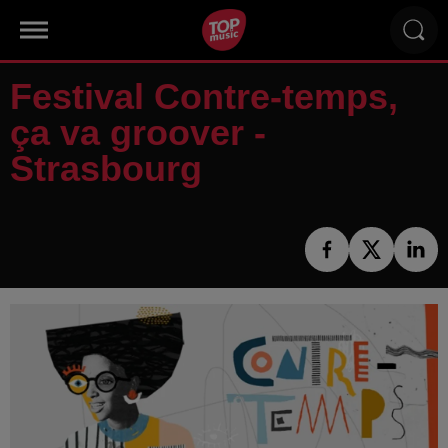
Festival Contre-temps,
ça va groover -
Strasbourg