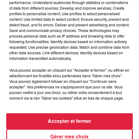
performance; Understand audiences through statistics or combinations
of data from different sources; Develop and improve services; Create
profiles to personalise content; Use profiles to select personalised
content; Use limited data to select content; Ensure security, prevent and
detect fraud, and fix errors; Deliver and present advertising and content;
Save and communicate privacy choices. These technologies may
process personal data such as IP address and browsing data to offer
following functionalities: Identify devices based on information actively
requested; Use precise geolocation data; Match and combine data from
other data sources; Link different devices; Identify devices based on
information transmitted automatically.
Vous pouvez accepter en cliquant sur "Accepter et fermer", ou affiner en
sélectionnant les finalités et/ou partenaires dans "Gérer mes choix".
Vous pouvez également refuser en cliquant sur "Continuer sans
accepter". Vos préférences ne s'appliqueront que pour ce site. Vous
pouvez mettre à jour vos choix, ou retirer votre consentement à tout
moment via le lien "Gérer les cookies" situé en bas de chaque page.
Accepter et fermer
Gérer mes choix