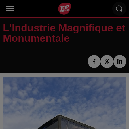
L'Industrie Magnifique et
Monumentale