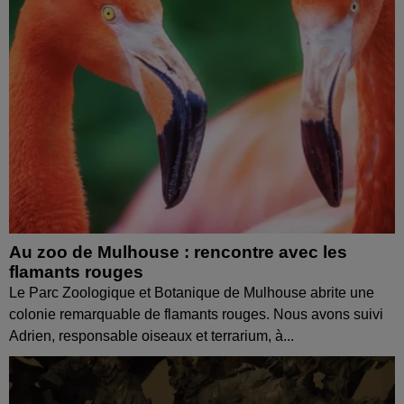
Au zoo de Mulhouse : rencontre avec les
flamants rouges
Le Parc Zoologique et Botanique de Mulhouse abrite une
colonie remarquable de flamants rouges. Nous avons suivi
Adrien, responsable oiseaux et terrarium, à...