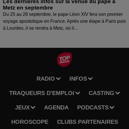
Les dernières infos sur la venue du pape à
Metz en septembre
Du 25 au 28 septembre, le pape Léon XIV fera son premier
voyage apostolique en France. Après une étape à Paris puis
à Lourdes, il se rendra à Metz, où il...
RADIO
INFOS
TRAQUEURS D'EMPLOI
CASTING
JEUX
AGENDA
PODCASTS
HOROSCOPE
CLUBS PARTENAIRES