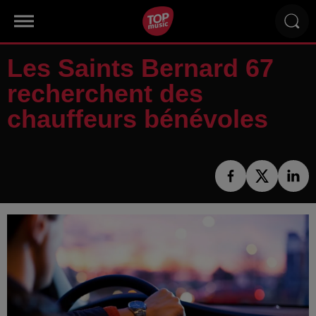
Les Saints Bernard 67
recherchent des
chauffeurs bénévoles