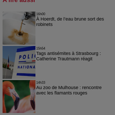
16h00
À Hoerdt, de l’eau brune sort des
robinets
15h54
Tags antisémites à Strasbourg :
Catherine Trautmann réagit
14h33
Au zoo de Mulhouse : rencontre
avec les flamants rouges