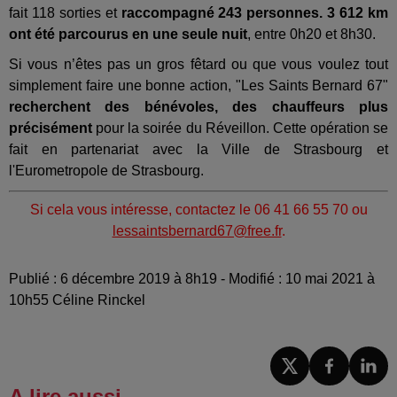
fait 118 sorties et
raccompagné 243 personnes. 3 612 km
ont été parcourus en une seule nuit
, entre 0h20 et 8h30.
Si vous n’êtes pas un gros fêtard ou que vous voulez tout
simplement faire une bonne action, "Les Saints Bernard 67"
recherchent des bénévoles, des chauffeurs plus
précisément
pour la soirée du Réveillon. Cette opération se
fait en partenariat avec la Ville de Strasbourg et
l'Eurometropole de Strasbourg.
Si cela vous intéresse, contactez le 06 41 66 55 70 ou
lessaintsbernard67@free.fr
.
Publié : 6 décembre 2019 à 8h19 - Modifié : 10 mai 2021 à
10h55 Céline Rinckel
A lire aussi