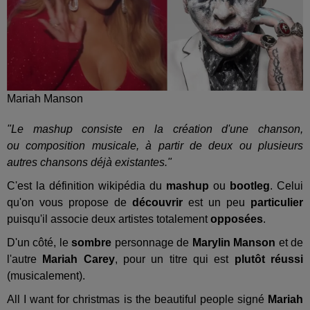
Mariah Manson
"Le mashup consiste en la création d'une chanson,
ou composition musicale, à partir de deux ou plusieurs
autres chansons déjà existantes."
C'est la définition wikipédia du
mashup
ou
bootleg
. Celui
qu'on vous propose de
découvrir
est un peu
particulier
puisqu'il associe deux artistes totalement
opposées
.
D'un côté, le
sombre
personnage de
Marylin Manson
et de
l'autre
Mariah Carey
, pour un titre qui est
plutôt
réussi
(musicalement).
All I want for christmas is the beautiful people signé
Mariah