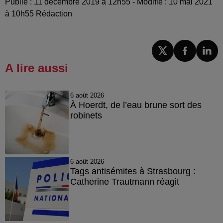
Publié : 11 décembre 2019 à 12h55 - Modifié : 10 mai 2021
à 10h55 Rédaction
A lire aussi
6 août 2026
À Hoerdt, de l’eau brune sort des
robinets
6 août 2026
Tags antisémites à Strasbourg :
Catherine Trautmann réagit