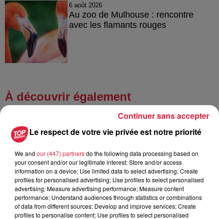
6 août 2026
Au zoo de Mulhouse : rencontre
avec les flamants rouges
À découvrir également
Continuer sans accepter
Le respect de votre vie privée est notre priorité
We and
our (447) partners
do the following data processing based on
your consent and/or our legitimate interest: Store and/or access
information on a device; Use limited data to select advertising; Create
profiles for personalised advertising; Use profiles to select personalised
advertising; Measure advertising performance; Measure content
performance; Understand audiences through statistics or combinations
of data from different sources; Develop and improve services; Create
profiles to personalise content; Use profiles to select personalised