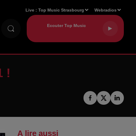
Live :
Top Music Strasbourg
Webradios
 !
A lire aussi