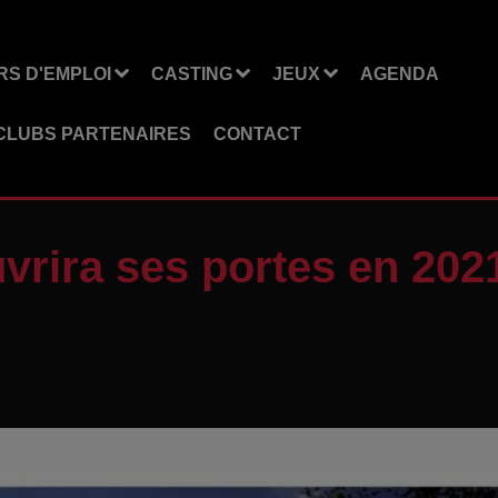
S D'EMPLOI
CASTING
JEUX
AGENDA
CLUBS PARTENAIRES
CONTACT
vrira ses portes en 2021