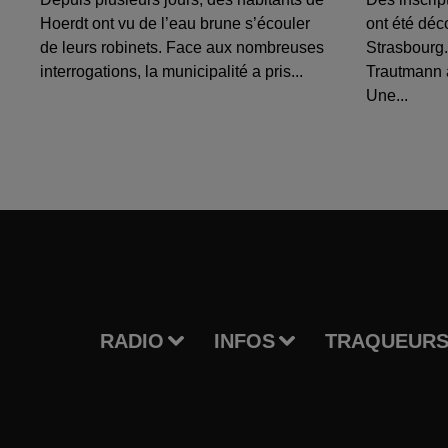
Hoerdt ont vu de l’eau brune s’écouler
ont été déc
de leurs robinets. Face aux nombreuses
Strasbourg.
interrogations, la municipalité a pris...
Trautmann 
Une...
RADIO
INFOS
TRAQUEURS