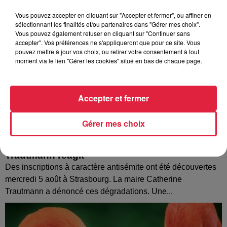
Vous pouvez accepter en cliquant sur "Accepter et fermer", ou affiner en
sélectionnant les finalités et/ou partenaires dans "Gérer mes choix".
Vous pouvez également refuser en cliquant sur "Continuer sans
accepter". Vos préférences ne s'appliqueront que pour ce site. Vous
pouvez mettre à jour vos choix, ou retirer votre consentement à tout
moment via le lien "Gérer les cookies" situé en bas de chaque page.
Accepter et fermer
Gérer mes choix
Tags antisémites à Strasbourg : Catherine
Trautmann réagit
Des inscriptions à caractère antisémite ont été découvertes
mercredi 5 août à Strasbourg. La maire Catherine
Trautmann a dénoncé ces dégradations. Une...