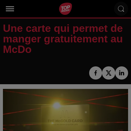
Une carte qui permet de
manger gratuitement au
McDo