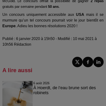
McGold. Le concours offrait la possibilité de gagner
2 repas
gratuits par semaine pendant
50 ans
.
Un concours uniquement accessible aux
USA
mais il se
murmure qu’un tel concours pourrait voir le jour bientôt en
Europe
. Adieu les bonnes résolutions 2020 !
Publié : 6 janvier 2020 à 15h50 - Modifié : 10 mai 2021 à
10h56 Rédaction
A lire aussi
6 août 2026
À Hoerdt, de l’eau brune sort des
robinets