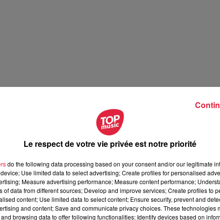
Contin
Le respect de votre vie privée est notre priorité
ers
do the following data processing based on your consent and/or our legitimate int
device; Use limited data to select advertising; Create profiles for personalised adver
vertising; Measure advertising performance; Measure content performance; Unders
ns of data from different sources; Develop and improve services; Create profiles to 
alised content; Use limited data to select content; Ensure security, prevent and detect
ertising and content; Save and communicate privacy choices. These technologies
and browsing data to offer following functionalities: Identify devices based on infor