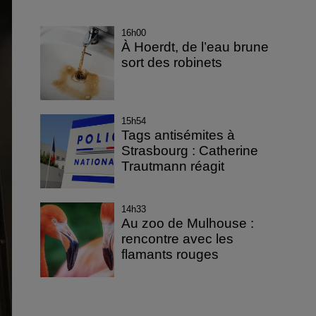
16h00
À Hoerdt, de l’eau brune
sort des robinets
15h54
Tags antisémites à
Strasbourg : Catherine
Trautmann réagit
14h33
Au zoo de Mulhouse :
rencontre avec les
flamants rouges