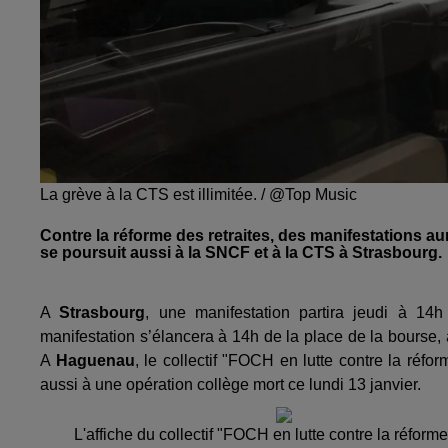
La grève à la CTS est illimitée. / @Top Music
Contre la réforme des retraites, des manifestations au
se poursuit aussi à la SNCF et à la CTS à Strasbourg.
A
Strasbourg
, une manifestation partira jeudi à 14
manifestation s’élancera à 14h de la place de la bourse,
A
Haguenau
, le collectif "FOCH en lutte contre la réfo
aussi à une opération collège mort ce lundi 13 janvier.
L'affiche du
collectif "FOCH en lutte contre la réfor