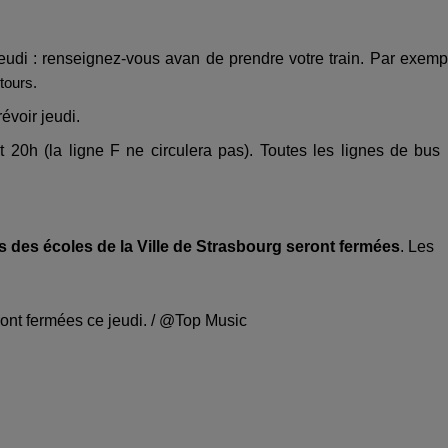
eudi : renseignez-vous avan de prendre votre train. Par exemp
tours.
évoir jeudi.
t 20h (la ligne F ne circulera pas). Toutes les lignes de bus
s des écoles de la Ville de Strasbourg seront fermées
. Les
nt fermées ce jeudi. / @Top Music