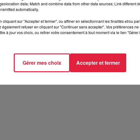
eolocation data; Match and combine data from other data sources; Link different de
nsmitted automatically.
cliquant sur "Accepter et fermer", ou affiner en sélectionnant les finalités et/ou pa
 également refuser en cliquant sur "Continuer sans accepter". Vos préférences ne 
tre à jour vos choix, ou retirer votre consentement à tout moment via le lien "Gérer 
Gérer mes choix
Accepter et fermer