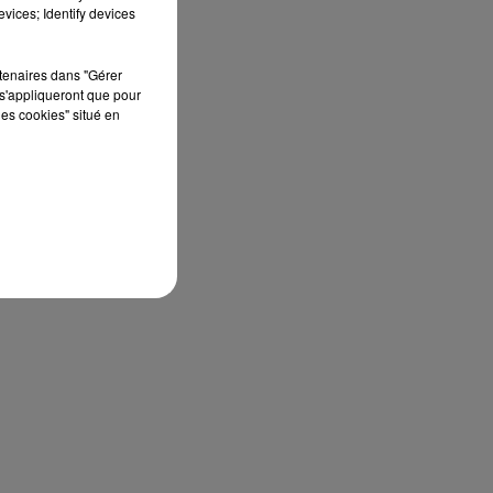
vices; Identify devices
rtenaires dans "Gérer
s'appliqueront que pour
les cookies" situé en