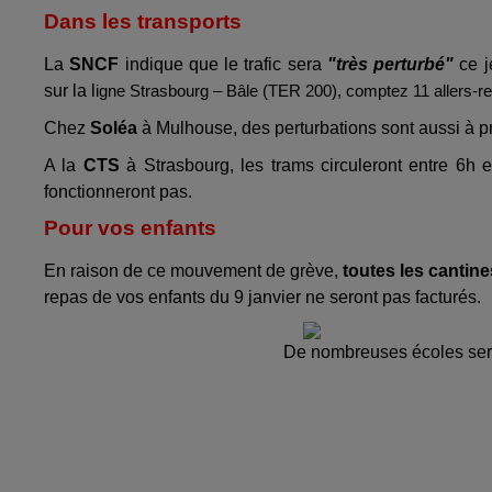
Dans les transports
La
SNCF
indique que le trafic sera
"très perturbé"
ce j
sur la l
igne Strasbourg – Bâle (TER 200), comptez 11 allers-re
Chez
Soléa
à Mulhouse, des perturbations sont aussi à pr
A la
CTS
à Strasbourg, les trams circuleront entre 6h e
fonctionneront pas.
Pour vos enfants
En raison de ce mouvement de grève,
toutes les cantine
repas de vos enfants du 9 janvier ne seront pas facturés.
De nombreuses écoles sero