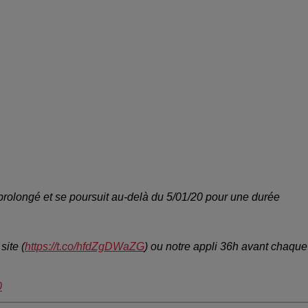
 prolongé et se poursuit au-delà du 5/01/20 pour une durée
site (
https://t.co/hfdZgDWaZG
) ou notre appli 36h avant chaque
0