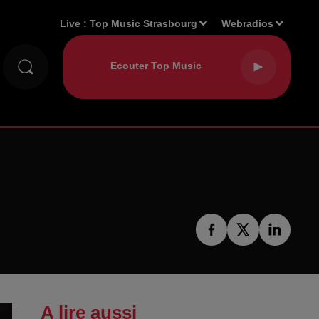
Live :
Top Music Strasbourg
Webradios
A lire aussi