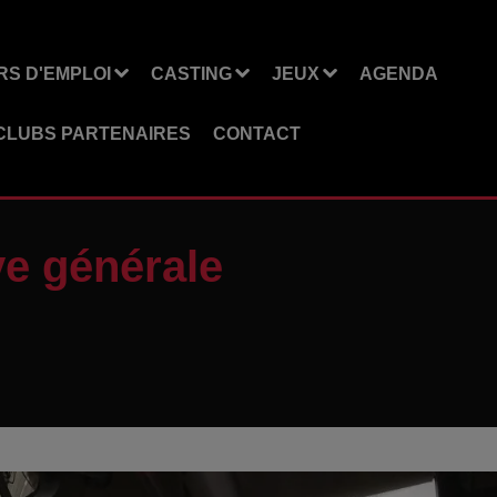
S D'EMPLOI
CASTING
JEUX
AGENDA
CLUBS PARTENAIRES
CONTACT
ve générale