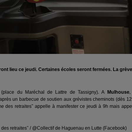
ront lieu ce jeudi. Certaines écoles seront fermées. La grèv
h (place du Maréchal de Lattre de Tassigny). A
Mulhouse
,
 après un barbecue de soutien aux grévistes cheminots (dès 12
rme des retraites" appelle à manifester ce jeudi à 9h mais appe
me des retraites" / @Collectif de Haguenau en Lutte (Facebook)