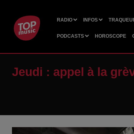
RADIO
INFOS
TRAQUEUR
PODCASTS
HOROSCOPE
Jeudi : appel à la grè