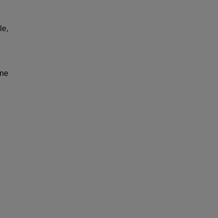
le,
 ne