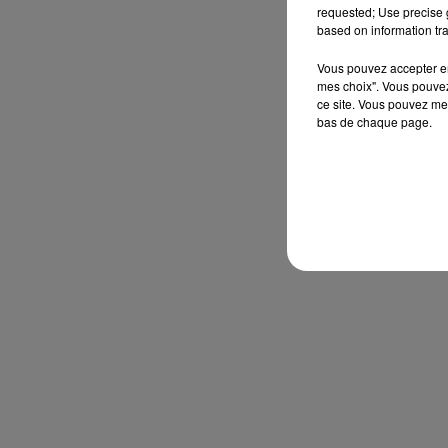
requested; Use precise g
based on information tra
Vous pouvez accepter en 
mes choix". Vous pouvez
ce site. Vous pouvez met
bas de chaque page.