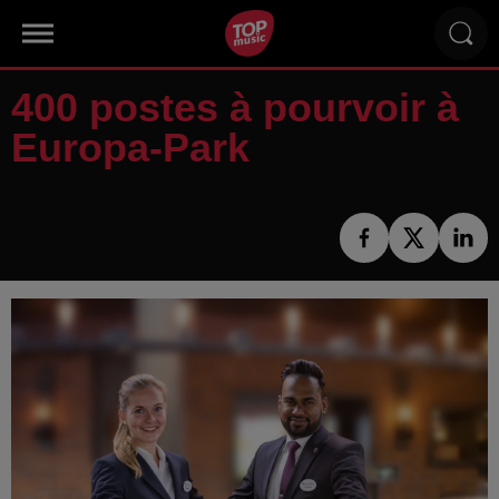
400 postes à pourvoir à
Europa-Park