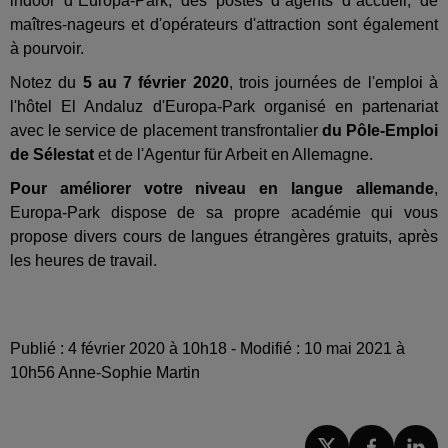
indoor d´Europa-Park, des postes d´agents d´accueil, de
maîtres-nageurs et d'opérateurs d'attraction sont également
à pourvoir.
Notez du
5 au 7 février 2020
, trois journées de l'emploi à
l'hôtel El Andaluz d'Europa-Park organisé en partenariat
avec le service de placement transfrontalier
du Pôle-Emploi
de Sélestat
et de l'Agentur für Arbeit en Allemagne.
Pour améliorer votre niveau en langue allemande
,
Europa-Park dispose de sa propre académie qui vous
propose divers cours de langues étrangères gratuits, après
les heures de travail.
Publié : 4 février 2020 à 10h18 - Modifié : 10 mai 2021 à
10h56 Anne-Sophie Martin