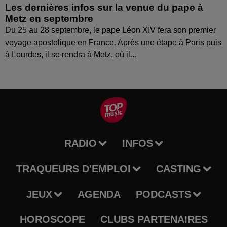
Les dernières infos sur la venue du pape à
Metz en septembre
Du 25 au 28 septembre, le pape Léon XIV fera son premier
voyage apostolique en France. Après une étape à Paris puis
à Lourdes, il se rendra à Metz, où il...
RADIO
INFOS
TRAQUEURS D'EMPLOI
CASTING
JEUX
AGENDA
PODCASTS
HOROSCOPE
CLUBS PARTENAIRES