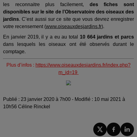
les reconnaitre plus facilement,
des fiches sont
disponibles sur le site de l’Observatoire des oiseaux des
jardins
. C’est aussi sur ce site que vous devrez enregistrer
votre recensement (
www.oiseauxdesjardins.fr
).
En janvier 2019, il y a eu au total
10 664 jardins et parcs
dans lesquels les oiseaux ont été observés durant le
comptage.
Plus d’infos :
https://www.oiseauxdesjardins.fr/index.php?
m_id=19
Publié : 23 janvier 2020 à 7h00 - Modifié : 10 mai 2021 à
10h56 Céline Rinckel