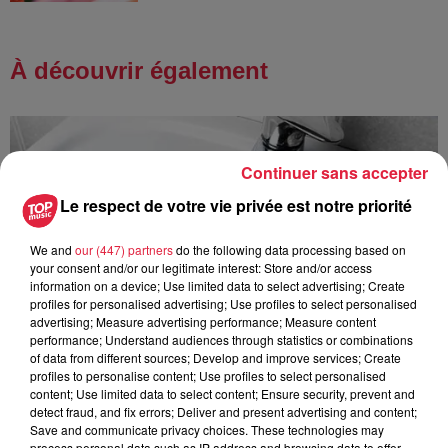
À découvrir également
Continuer sans accepter
Le respect de votre vie privée est notre priorité
We and
our (447) partners
do the following data processing based on
your consent and/or our legitimate interest: Store and/or access
information on a device; Use limited data to select advertising; Create
profiles for personalised advertising; Use profiles to select personalised
advertising; Measure advertising performance; Measure content
performance; Understand audiences through statistics or combinations
of data from different sources; Develop and improve services; Create
profiles to personalise content; Use profiles to select personalised
content; Use limited data to select content; Ensure security, prevent and
detect fraud, and fix errors; Deliver and present advertising and content;
Save and communicate privacy choices. These technologies may
process personal data such as IP address and browsing data to offer