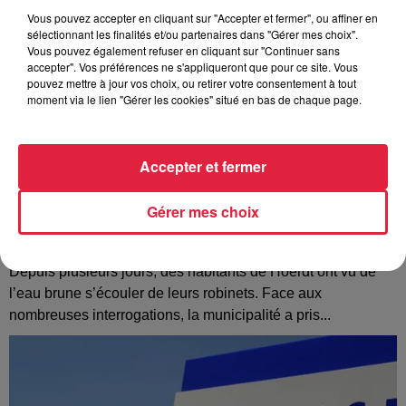
Vous pouvez accepter en cliquant sur "Accepter et fermer", ou affiner en
sélectionnant les finalités et/ou partenaires dans "Gérer mes choix".
Vous pouvez également refuser en cliquant sur "Continuer sans
accepter". Vos préférences ne s'appliqueront que pour ce site. Vous
pouvez mettre à jour vos choix, ou retirer votre consentement à tout
moment via le lien "Gérer les cookies" situé en bas de chaque page.
Accepter et fermer
Gérer mes choix
À Hoerdt, de l’eau brune sort des robinets
Depuis plusieurs jours, des habitants de Hoerdt ont vu de
l’eau brune s’écouler de leurs robinets. Face aux
nombreuses interrogations, la municipalité a pris...