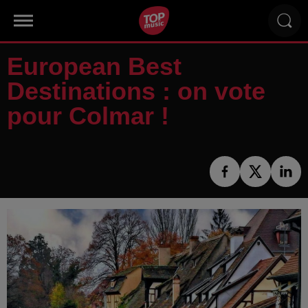
European Best
Destinations : on vote
pour Colmar !