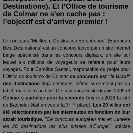
Destinations). Et l’Office de tourisme
de Colmar ne s’en cache pas :
l’objectif est d’arriver premier !
Le concours "Meilleure Destination Européenne" (European
Best Destinations) est un concours lancé par un site internet
belge spécialisé dans les concours digitaux, un site sur
lequel six millions de voyageurs se réfèrent pour leurs
voyages. Pour Caroline Saettel, responsable du projet pour
l’Office de tourisme de Colmar,
ce concours est
"le Graal"
des distinctions
déjà obtenues, même si ce n’est pas un
label, mais bien un titre. Ce concours existe depuis 2009 et
Colmar y participe pour la seconde fois
(en 2018 la cité
ème
de Bartholdi était arrivée à la 3
place).
Les 20 villes ont
été sélectionnées par les internautes en fonction de leur
attrait touristique.
"Ce concours européen met en lumière
les 20 destinations les plus prisées d’Europe"
, précise