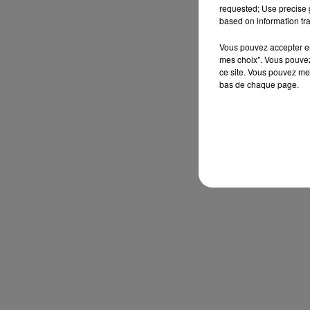
requested; Use precise g
based on information tra
Vous pouvez accepter en 
mes choix". Vous pouvez
ce site. Vous pouvez met
bas de chaque page.