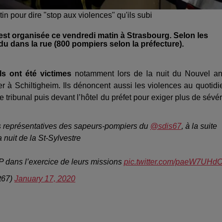
 pour dire "stop aux violences" qu'ils subi
est organisée ce vendredi matin à Strasbourg. Selon les
du dans la rue (800 pompiers selon la préfecture).
ls ont été victimes
notamment lors de la nuit du Nouvel a
er à Schiltigheim. Ils dénoncent aussi les violences au quotidi
tribunal puis devant l’hôtel du préfet pour exiger plus de sévér
ns représentatives des sapeurs-pompiers du
@sdis67
, à la suite
 nuit de la St-Sylvestre
SP dans l’exercice de leurs missions
pic.twitter.com/paeW7UHd
t67)
January 17, 2020