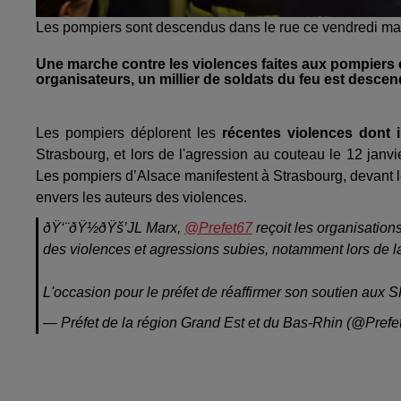
Les pompiers sont descendus dans le rue ce vendredi matin
Une marche contre les violences faites aux pompiers 
organisateurs, un millier de soldats du feu est descen
Les pompiers déplorent les
récentes violences dont i
Strasbourg, et lors de l'agression au couteau le 12 janvi
Les pompiers d’Alsace manifestent à Strasbourg, devant le 
envers les auteurs des violences.
ðŸ‘¨ðŸ½‍ðŸš’JL Marx,
@Prefet67
reçoit les organisatio
des violences et agressions subies, notamment lors de la
L'occasion pour le préfet de réaffirmer son soutien aux 
— Préfet de la région Grand Est et du Bas-Rhin (@Prefe