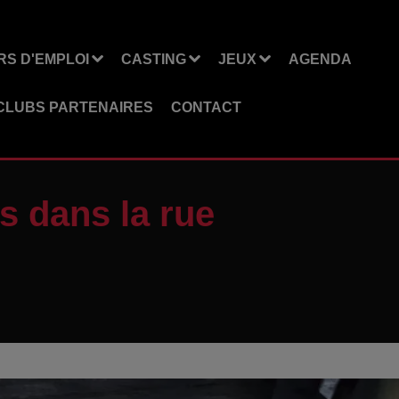
S D'EMPLOI
CASTING
JEUX
AGENDA
CLUBS PARTENAIRES
CONTACT
s dans la rue