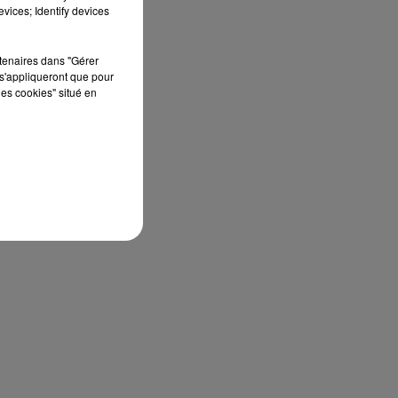
vices; Identify devices
rtenaires dans "Gérer
s'appliqueront que pour
les cookies" situé en