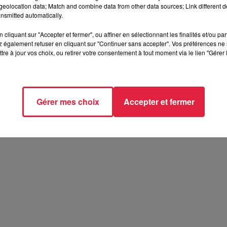
eolocation data; Match and combine data from other data sources; Link different de
nsmitted automatically.
cliquant sur "Accepter et fermer", ou affiner en sélectionnant les finalités et/ou pa
 également refuser en cliquant sur "Continuer sans accepter". Vos préférences ne 
tre à jour vos choix, ou retirer votre consentement à tout moment via le lien "Gérer 
Gérer mes choix
Accepter et fermer