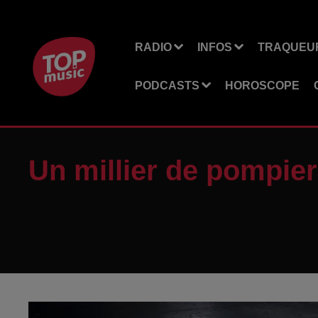
RADIO
INFOS
TRAQUEUR
PODCASTS
HOROSCOPE
Un millier de pompier