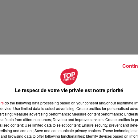
Contin
Le respect de votre vie privée est notre priorité
ers
do the following data processing based on your consent and/or our legitimate int
device; Use limited data to select advertising; Create profiles for personalised adver
vertising; Measure advertising performance; Measure content performance; Unders
ns of data from different sources; Develop and improve services; Create profiles to 
alised content; Use limited data to select content; Ensure security, prevent and detect
ertising and content; Save and communicate privacy choices. These technologies
and browsing data to offer following functionalities: Identify devices based on infor