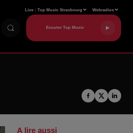
Live :
Top Music Strasbourg
Webradios
A lire aussi