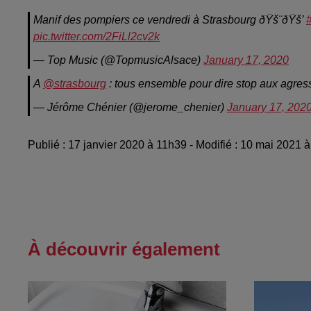
Manif des pompiers ce vendredi à Strasbourg ðŸš¨ðŸš’
pic.twitter.com/2FiLl2cv2k
— Top Music (@TopmusicAlsace)
January 17, 2020
A
@strasbourg
: tous ensemble pour dire stop aux agre
— Jérôme Chénier (@jerome_chenier)
January 17, 202
Publié : 17 janvier 2020 à 11h39 - Modifié : 10 mai 2021 
À découvrir également