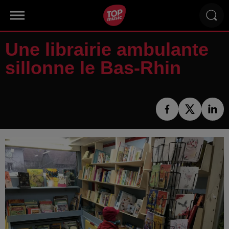
Une librairie ambulante
sillonne le Bas-Rhin