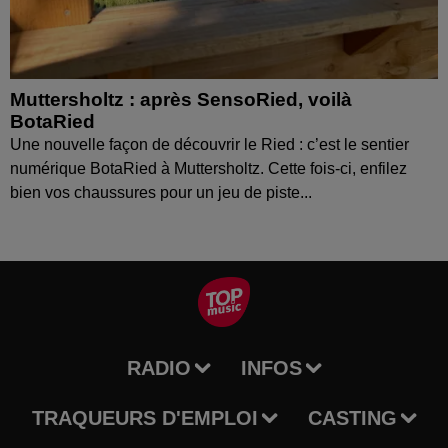
Muttersholtz : après SensoRied, voilà
BotaRied
Une nouvelle façon de découvrir le Ried : c’est le sentier
numérique BotaRied à Muttersholtz. Cette fois-ci, enfilez
bien vos chaussures pour un jeu de piste...
RADIO
INFOS
TRAQUEURS D'EMPLOI
CASTING