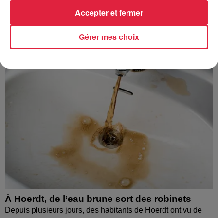
À découvrir également
Accepter et fermer
Gérer mes choix
À Hoerdt, de l’eau brune sort des robinets
Depuis plusieurs jours, des habitants de Hoerdt ont vu de