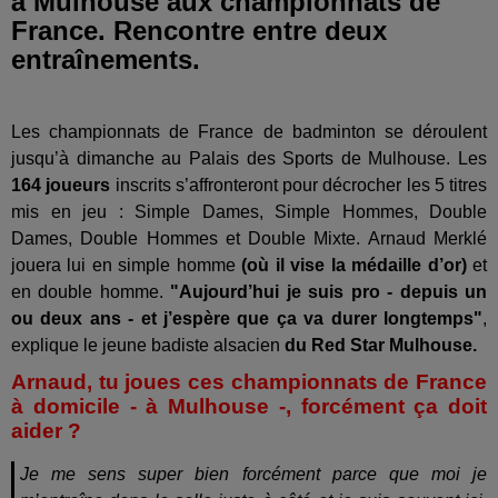
à Mulhouse aux championnats de
France. Rencontre entre deux
entraînements.
Les championnats de France de badminton se déroulent
jusqu’à dimanche au Palais des Sports de Mulhouse. Les
164 joueurs
inscrits s’affronteront pour décrocher les 5 titres
mis en jeu : Simple Dames, Simple Hommes, Double
Dames, Double Hommes et Double Mixte. Arnaud Merklé
jouera lui en simple homme
(où il vise la médaille d’or)
et
en double homme.
"Aujourd’hui je suis pro - depuis un
ou deux ans - et j’espère que ça va durer longtemps"
,
explique le jeune badiste alsacien
du Red Star Mulhouse.
Arnaud, tu joues ces championnats de France
à domicile - à Mulhouse -, forcément ça doit
aider ?
Je me sens super bien forcément parce que moi je