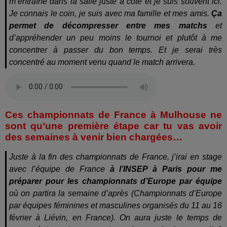
m’entraîne dans la salle juste à côté et je suis souvent ici.
Je connais le coin, je suis avec ma famille et mes amis.
Ça
permet de décompresser entre mes matchs
et
d’appréhender un peu moins le tournoi et plutôt à me
concentrer à passer du bon temps. Et je serai très
concentré au moment venu quand le match arrivera.
Ces championnats de France à Mulhouse ne
sont qu’une première étape car tu vas avoir
des semaines à venir bien chargées…
Juste à la fin des championnats de France, j’irai en stage
avec l’équipe de France
à l’INSEP à Paris pour me
préparer pour les championnats d’Europe par équipe
où on partira la semaine d’après (Championnats d’Europe
par équipes féminines et masculines organisés du 11 au 16
février à Liévin, en France). On aura juste le temps de