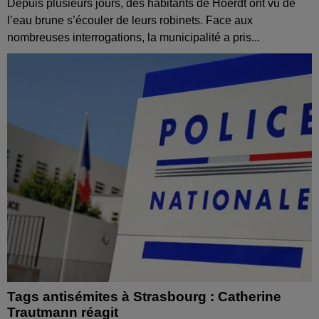
Depuis plusieurs jours, des habitants de Hoerdt ont vu de
l’eau brune s’écouler de leurs robinets. Face aux
nombreuses interrogations, la municipalité a pris...
Tags antisémites à Strasbourg : Catherine
Trautmann réagit