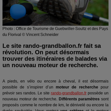
Photo : Office de Tourisme de Guebwiller-Soultz et des Pays
du Florival © Vincent Schneider
Le site rando-grandballon.fr fait sa
révolution. On peut désormais
trouver des itinéraires de balades via
un nouveau moteur de recherche.
A pieds, en vélo ou encore à cheval, il est désormais
possible de s’inspirer d’un
moteur de recherche
pour
prévoir ses randos. Le site
rando-grandballon.fr
possède un
nouveau moteur de recherche.
Différents paramètres
sont
proposés comme le nombre de km, le dénivelé ou encore la
durée souhaitée. Vous rentrez
vos critères
et le moteur