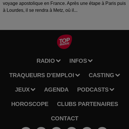
voyage apostolique en France. Après une étape à Paris puis
à Lourdes, il se rendra à Metz, où il...
RADIO
INFOS
TRAQUEURS D'EMPLOI
CASTING
JEUX
AGENDA
PODCASTS
HOROSCOPE
CLUBS PARTENAIRES
CONTACT