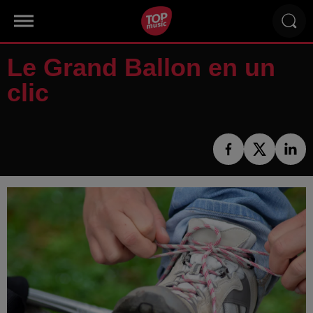
Le Grand Ballon en un
clic