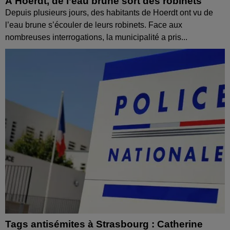
À Hoerdt, de l’eau brune sort des robinets
Depuis plusieurs jours, des habitants de Hoerdt ont vu de
l’eau brune s’écouler de leurs robinets. Face aux
nombreuses interrogations, la municipalité a pris...
Tags antisémites à Strasbourg : Catherine