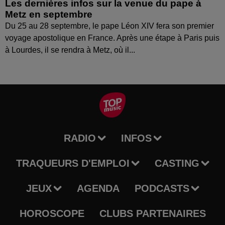
Les dernières infos sur la venue du pape à
Metz en septembre
Du 25 au 28 septembre, le pape Léon XIV fera son premier
voyage apostolique en France. Après une étape à Paris puis
à Lourdes, il se rendra à Metz, où il...
RADIO
INFOS
TRAQUEURS D'EMPLOI
CASTING
JEUX
AGENDA
PODCASTS
HOROSCOPE
CLUBS PARTENAIRES