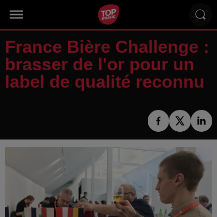
France Bière Challenge :
brasser de l'or pour un
label de qualité reconnu