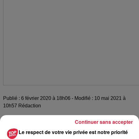
Publié : 6 février 2020 à 18h06 - Modifié : 10 mai 2021 à
10h57 Rédaction
Continuer sans accepter
Le respect de votre vie privée est notre priorité