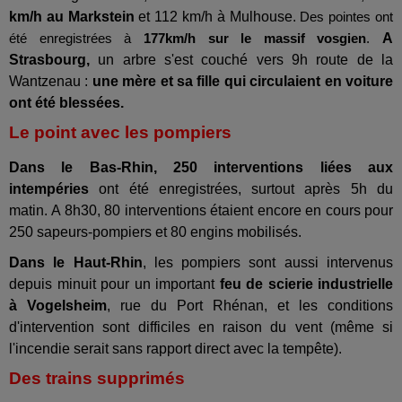
km/h au Markstein
et 112 km/h à Mulhouse.
Des pointes ont
A
été enregistrées à
177km/h sur le massif vosgien
.
Strasbourg,
un arbre s'est couché vers 9h route de la
Wantzenau :
une mère et sa fille qui circulaient en voiture
ont été blessées.
Le point avec les pompiers
Dans le Bas-Rhin, 250 interventions liées aux
intempéries
ont été enregistrées, surtout après 5h du
matin. A 8h30, 80 interventions étaient encore en cours pour
250 sapeurs-pompiers et 80 engins mobilisés.
Dans le Haut-Rhin
, les pompiers sont aussi intervenus
depuis minuit pour un important
feu de scierie industrielle
à Vogelsheim
, rue du Port Rhénan, et les conditions
d'intervention sont difficiles en raison du vent (même si
l'incendie serait sans rapport direct avec la tempête).
Des trains supprimés