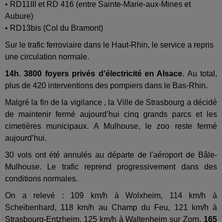
• RD11III et RD 416 (entre Sainte-Marie-aux-Mines et
Aubure)
• RD13bis (Col du Bramont)
Sur le trafic ferroviaire dans le Haut-Rhin, le service a repris
une circulation normale.
14h
.
3800 foyers privés d'électricité en Alsace
. Au total,
plus de 420 interventions des pompiers dans le Bas-Rhin.
Malgré la fin de la vigilance , la Ville de Strasbourg a décidé
de maintenir fermé aujourd’hui cinq grands parcs et les
cimetières municipaux. A Mulhouse, le zoo reste fermé
aujourd’hui.
30 vols ont été annulés au départe de l'aéroport de Bâle-
Mulhouse. Le trafic reprend progressivement dans des
conditions normales.
On a relevé : 109 km/h à Wolxheim, 114 km/h à
Scheibenhard, 118 km/h au Champ du Feu, 121 km/h à
Strasbourg-Entzheim, 125 km/h à Waltenheim sur Zorn,
165