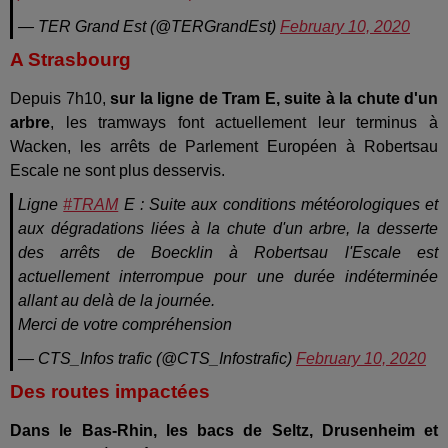
— TER Grand Est (@TERGrandEst)
February 10, 2020
A Strasbourg
Depuis 7h10,
sur la ligne
de Tram
E, suite à la chute d'un
arbre
, les tramways font actuellement leur terminus à
Wacken, les arrêts de Parlement Européen à Robertsau
Escale ne sont plus desservis.
Ligne
#TRAM
E : Suite aux conditions météorologiques et
aux dégradations liées à la chute d'un arbre, la desserte
des arrêts de Boecklin à Robertsau l'Escale est
actuellement interrompue pour une durée indéterminée
allant au delà de la journée.
Merci de votre compréhension
— CTS_Infos trafic (@CTS_Infostrafic)
February 10, 2020
Des routes impactées
Dans le Bas-Rhin, les bacs de Seltz, Drusenheim et