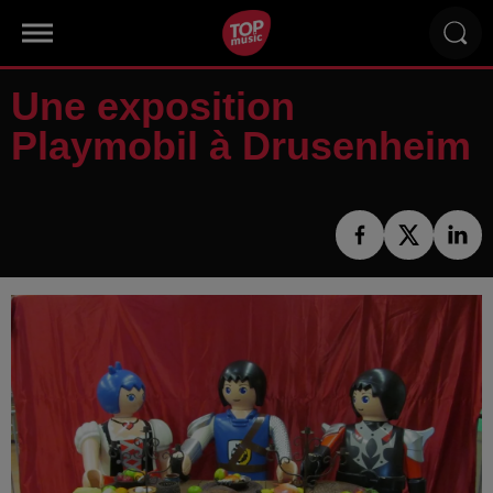
Une exposition
Playmobil à Drusenheim