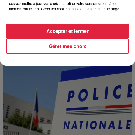
pouvez mettre à jour vos choix, ou retirer votre consentement à tout
moment via le lien "Gérer les cookies" situé en bas de chaque page.
Accepter et fermer
À Hoerdt, de l’eau brune sort des robinets
Depuis plusieurs jours, des habitants de Hoerdt ont vu de
Gérer mes choix
l’eau brune s’écouler de leurs robinets. Face aux
nombreuses interrogations, la municipalité a pris...