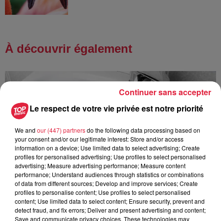
À découvrir également
Continuer sans accepter
Le respect de votre vie privée est notre priorité
We and
our (447) partners
do the following data processing based on
your consent and/or our legitimate interest: Store and/or access
information on a device; Use limited data to select advertising; Create
profiles for personalised advertising; Use profiles to select personalised
advertising; Measure advertising performance; Measure content
performance; Understand audiences through statistics or combinations
of data from different sources; Develop and improve services; Create
profiles to personalise content; Use profiles to select personalised
content; Use limited data to select content; Ensure security, prevent and
detect fraud, and fix errors; Deliver and present advertising and content;
Save and communicate privacy choices. These technologies may