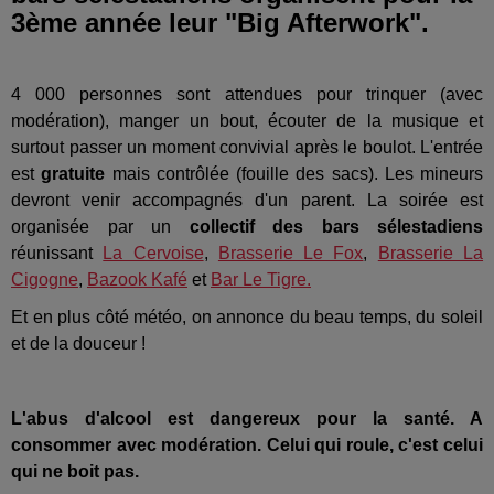
3ème année leur "Big Afterwork".
4 000 personnes sont attendues pour trinquer (avec
modération), manger un bout, écouter de la musique et
surtout passer un moment convivial après le boulot. L'entrée
est
gratuite
mais contrôlée (fouille des sacs). Les mineurs
devront venir accompagnés d'un parent. La soirée est
organisée par un
collectif des bars sélestadiens
réunissant
La Cervoise
,
Brasserie Le Fox
,
Brasserie La
Cigogne
,
Bazook Kafé
et
Bar Le Tigre.
Et en plus côté météo, on annonce du beau temps, du soleil
et de la douceur !
L'abus d'alcool est dangereux pour la santé. A
consommer avec modération. Celui qui roule, c'est celui
qui ne boit pas.