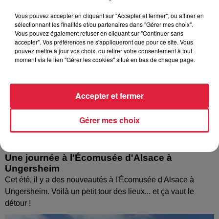
Vous pouvez accepter en cliquant sur "Accepter et fermer", ou affiner en
sélectionnant les finalités et/ou partenaires dans "Gérer mes choix".
Vous pouvez également refuser en cliquant sur "Continuer sans
accepter". Vos préférences ne s'appliqueront que pour ce site. Vous
pouvez mettre à jour vos choix, ou retirer votre consentement à tout
moment via le lien "Gérer les cookies" situé en bas de chaque page.
Accepter et fermer
Gérer mes choix
Une journée à l'Écomusée d'Alsace à
Ungersheim
Cet été, il y a des nouveautés à l'Écomusée d'Alsace à
Ungersheim. Voilà un petit tour des lieux... et ça vaut le
détour !