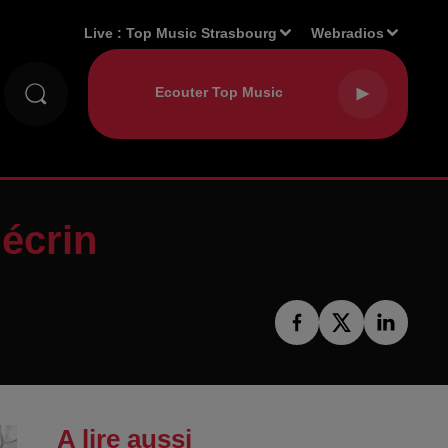
Live :
Top Music Strasbourg
Webradios
 écrin
A lire aussi