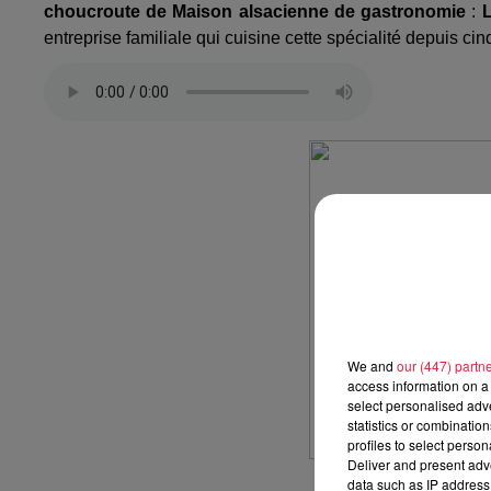
choucroute de Maison alsacienne de gastronomie
:
L
entreprise familiale qui cuisine cette spécialité depuis ci
We and
our (447) partn
access information on a 
select personalised ad
statistics or combinatio
profiles to select person
Deliver and present adv
data such as IP address 