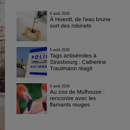
6 août 2026
À Hoerdt, de l’eau brune
sort des robinets
6 août 2026
Tags antisémites à
Strasbourg : Catherine
Trautmann réagit
6 août 2026
Au zoo de Mulhouse :
rencontre avec les
flamants rouges