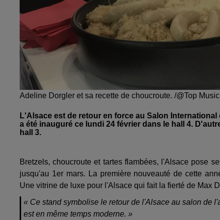
Adeline Dorgler et sa recette de choucroute. /@Top Music
L'Alsace est de retour en force au Salon International
a été inauguré ce lundi 24 février dans le hall 4. D'au
hall 3.
Bretzels, choucroute et tartes flambées, l'Alsace pose se
jusqu'au 1er mars. La première nouveauté de cette anné
Une vitrine de luxe pour l'Alsace qui fait la fierté de Ma
« Ce stand symbolise le retour de l'Alsace au salon de l'agr
est en même temps moderne. »