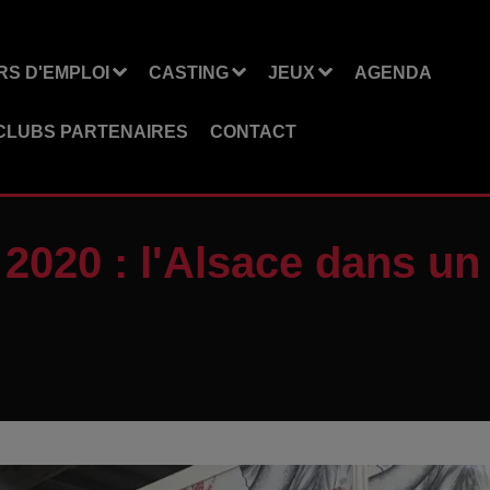
S D'EMPLOI
CASTING
JEUX
AGENDA
CLUBS PARTENAIRES
CONTACT
 2020 : l'Alsace dans un