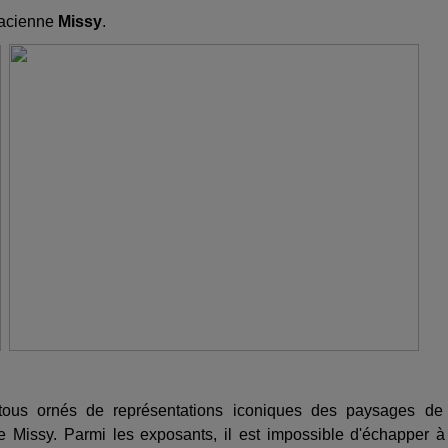
lsacienne
Missy
.
 tous ornés de représentations iconiques des paysages de
 Missy. Parmi les exposants, il est impossible d'échapper à