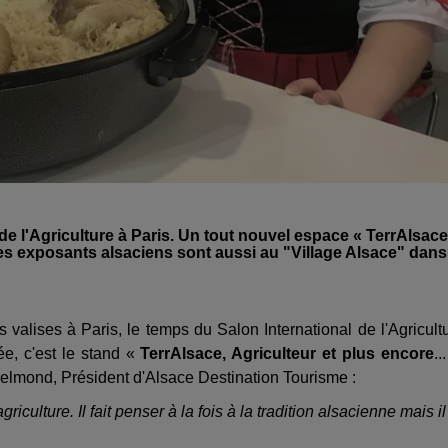
 de l'Agriculture à Paris. Un tout nouvel espace « TerrAlsace
tres exposants alsaciens sont aussi au "Village Alsace" dans
s valises à Paris, le temps du Salon International de l'Agricult
e, c'est le stand «
TerrAlsace, Agriculteur et plus encore
..
x Delmond, Président d'Alsace Destination Tourisme :
iculture. Il fait penser à la fois à la tradition alsacienne mais il