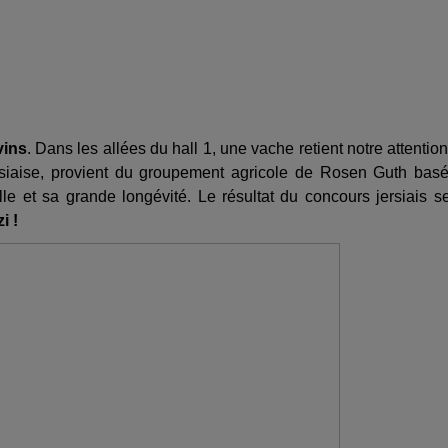
vins
. Dans les allées du hall 1, une vache retient notre attention.
jersiaise, provient du groupement agricole de Rosen Guth bas
lle et sa grande longévité. Le résultat du concours jersiais s
i !