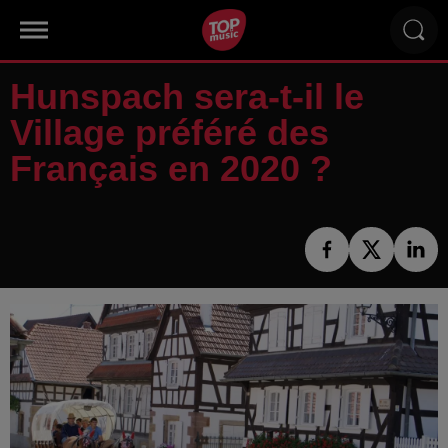
Hunspach sera-t-il le
Village préféré des
Français en 2020 ?