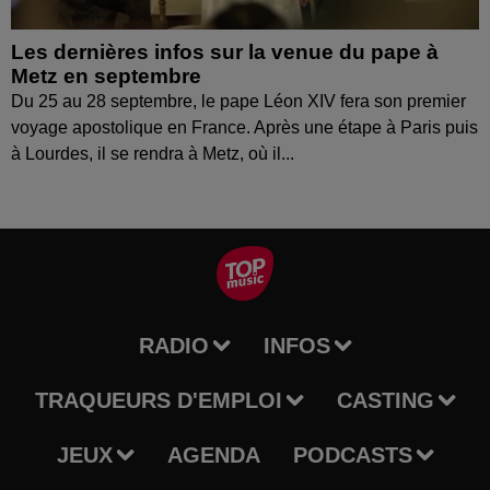
Les dernières infos sur la venue du pape à
Metz en septembre
Du 25 au 28 septembre, le pape Léon XIV fera son premier
voyage apostolique en France. Après une étape à Paris puis
à Lourdes, il se rendra à Metz, où il...
RADIO
INFOS
TRAQUEURS D'EMPLOI
CASTING
JEUX
AGENDA
PODCASTS