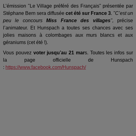
L’émission "Le Village préféré des Français" présentée par
Stéphane Bern sera diffusée
cet été sur France 3
.
"C’est un
peu le concours
Miss France des villages
",
précise
l’animateur. Et Hunspach a toutes ses chances avec ses
jolies maisons à colombages aux murs blancs et aux
géraniums (cet été !).
Vous pouvez
voter jusqu’au 21 mar
s. Toutes les infos sur
la page officielle de Hunspach
:
https://www.facebook.com/Hunspach/