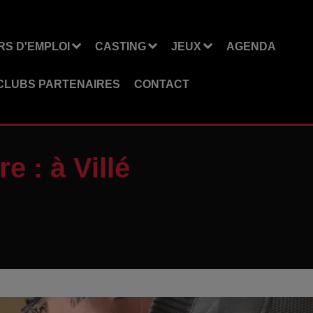
S D'EMPLOI
CASTING
JEUX
AGENDA
CLUBS PARTENAIRES
CONTACT
e : à Villé