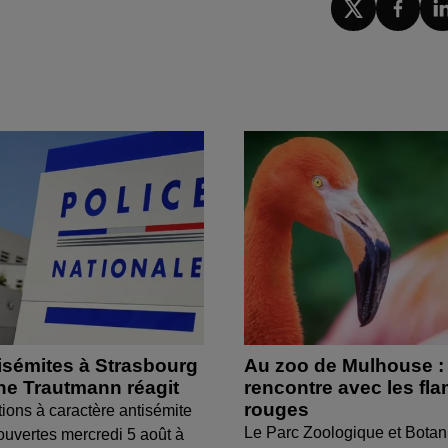
isémites à Strasbourg
Au zoo de Mulhouse :
ine Trautmann réagit
rencontre avec les fl
rouges
tions à caractère antisémite
Le Parc Zoologique et Botan
ouvertes mercredi 5 août à