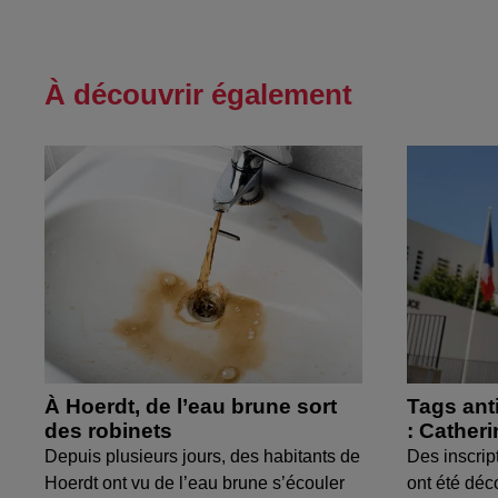
À découvrir également
À Hoerdt, de l’eau brune sort
Tags ant
des robinets
: Cather
Depuis plusieurs jours, des habitants de
Des inscrip
Hoerdt ont vu de l’eau brune s’écouler
ont été déc