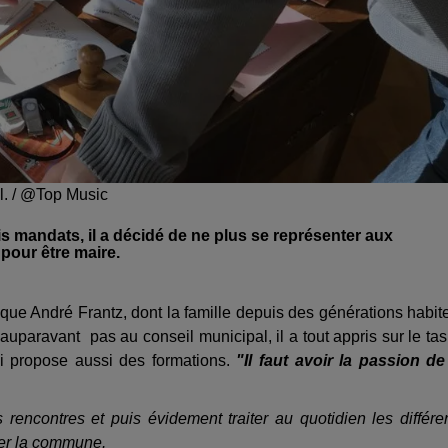
al. / @Top Music
is mandats, il a décidé de ne plus se représenter aux
 pour être maire.
ique André Frantz, dont la famille depuis des générations habit
 auparavant pas au conseil municipal, il a tout appris sur le tas
i propose aussi des formations.
"Il faut avoir la passion de
s rencontres et puis évidement traiter au quotidien les différe
cer la commune.