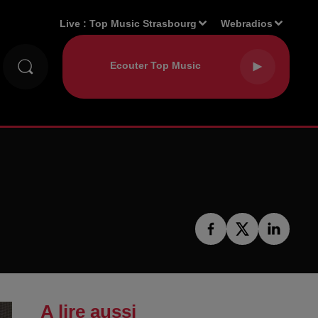
Live :
Top Music Strasbourg
Webradios
A lire aussi