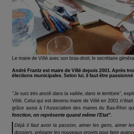
Le maire de Villé avec son bras-droit, le secrétaire génér
André Frantz est maire de Villé depuis 2001. Après tro
élections municipales. Selon lui, il faut être passionné
"Je suis très ancré dans la vallée, dans le territoire"
, expl
Villé. Celui qui est devenu maire de Villé en 2001 n’était
grâce aussi à l’Association des maires du Bas-Rhin qu
fonction, on représente quand même l’Etat"
.
Déjà il faut avoir la passion, aimer les gens, aimer le
dossiers, préparer les nouveaux projets pour faire avan