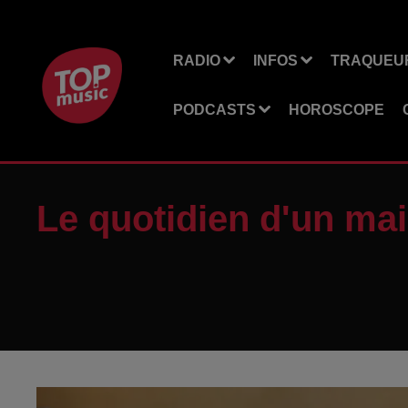
RADIO
INFOS
TRAQUEUR
PODCASTS
HOROSCOPE
Le quotidien d'un mair