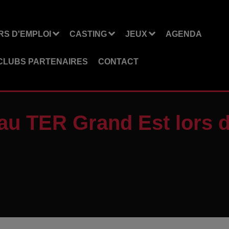
S D'EMPLOI
CASTING
JEUX
AGENDA
CLUBS PARTENAIRES
CONTACT
seau TER Grand Est lors