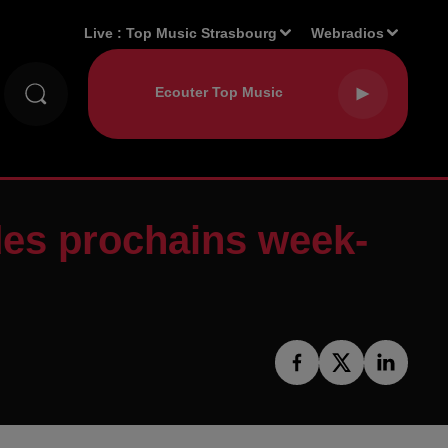
Live :
Top Music Strasbourg
Webradios
 des prochains week-