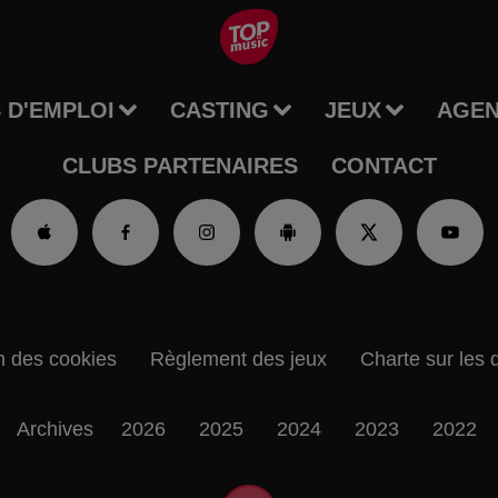
 D'EMPLOI
CASTING
JEUX
AGE
CLUBS PARTENAIRES
CONTACT
n des cookies
Règlement des jeux
Charte sur les 
Archives
2026
2025
2024
2023
2022