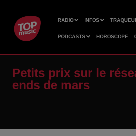
RADIO
INFOS
TRAQUEUR
PODCASTS
HOROSCOPE
Petits prix sur le ré
ends de mars