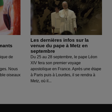
Les dernières infos sur la
amants
venue du pape à Metz en
septembre
ique de
Du 25 au 28 septembre, le pape Léon
XIV fera son premier voyage
uges. Nous
apostolique en France. Après une étape
able oiseaux
à Paris puis à Lourdes, il se rendra à
Metz, où il...