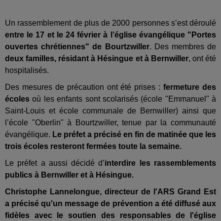
Un rassemblement de plus de 2000 personnes s’est déroulé
entre le 17 et le 24 février à l’église évangélique "Portes
ouvertes chrétiennes" de Bourtzwiller
. Des membres de
deux familles, résidant à Hésingue et à Bernwiller
, ont été
hospitalisés.
Des mesures de précaution ont été prises :
fermeture des
écoles
où les enfants sont scolarisés (école "Emmanuel" à
Saint-Louis et école communale de Bernwiller) ainsi que
l’école "Oberlin" à Bourtzwiller, tenue par la communauté
évangélique.
Le préfet a précisé en fin de matinée que les
trois écoles resteront fermées toute la semaine.
Le préfet a aussi décidé d’
interdire les rassemblements
publics à Bernwiller et à Hésingue.
Christophe Lannelongue, directeur de l'ARS Grand Est
a précisé qu'un message de prévention a été diffusé aux
fidèles avec le soutien des responsables de l'église