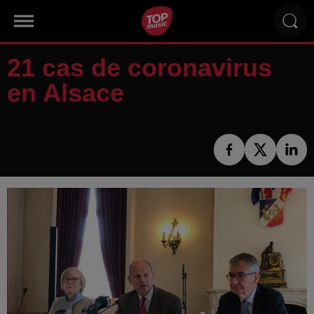
21 cas de coronavirus
en Alsace