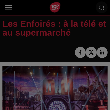
Les Enfoirés : à la télé et
au supermarché