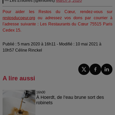
— Les Enfoirés (@enfoires)
March 3, 2020
Pour aider les Restos du Cœur, rendez-vous sur
restosducoeur.org
ou adressez vos dons par courrier à
l'adresse suivante : Les Restaurants du Cœur 75515 Paris
Cedex 15.
Publié : 5 mars 2020 à 16h11 - Modifié : 10 mai 2021 à
10h57 Céline Rinckel
A lire aussi
16h00
À Hoerdt, de l’eau brune sort des
robinets