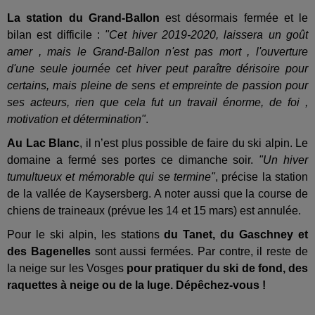
La station du Grand-Ballon
est désormais fermée et le
bilan est difficile :
"Cet hiver 2019-2020, laissera un goût
amer , mais le Grand-Ballon n'est pas mort , l'ouverture
d'une seule journée cet hiver peut paraître dérisoire pour
certains, mais pleine de sens et empreinte de passion pour
ses acteurs, rien que cela fut un travail énorme, de foi ,
motivation et détermination"
.
Au Lac Blanc
, il n’est plus possible de faire du ski alpin. Le
domaine a fermé ses portes ce dimanche soir.
"Un hiver
tumultueux et mémorable qui se termine"
, précise la station
de la vallée de Kaysersberg. A noter aussi que la course de
chiens de traineaux (prévue les 14 et 15 mars) est annulée.
Pour le ski alpin, les stations
du Tanet, du Gaschney et
des Bagenelles
sont aussi fermées. Par contre, il reste de
la neige sur les Vosges
pour pratiquer du ski de fond, des
raquettes à neige ou de la luge. Dépêchez-vous !