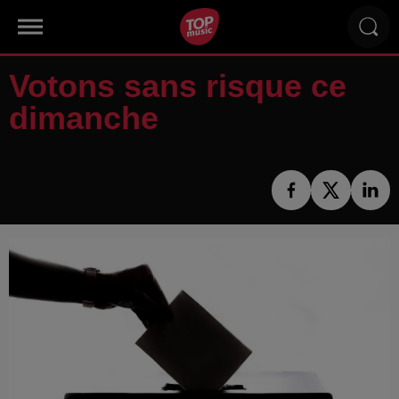
Votons sans risque ce
dimanche