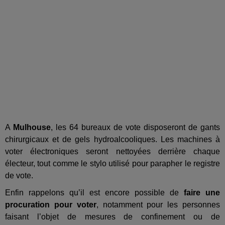
A
Mulhouse
, les 64 bureaux de vote disposeront de gants
chirurgicaux et de gels hydroalcooliques. Les machines à
voter électroniques seront nettoyées derrière chaque
électeur, tout comme le stylo utilisé pour parapher le registre
de vote.
Enfin rappelons qu’il est encore possible de
faire une
procuration pour voter
, notamment pour les personnes
faisant l’objet de mesures de confinement ou de