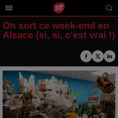
On sort ce week-end en
Alsace (si, si, c'est vrai !)