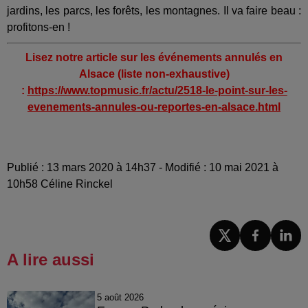
jardins, les parcs, les forêts, les montagnes. Il va faire beau :
profitons-en !
Lisez notre article sur les événements annulés en
Alsace (liste non-exhaustive)
:
https://www.topmusic.fr/actu/2518-le-point-sur-les-
evenements-annules-ou-reportes-en-alsace.html
Publié : 13 mars 2020 à 14h37 - Modifié : 10 mai 2021 à
10h58 Céline Rinckel
A lire aussi
5 août 2026