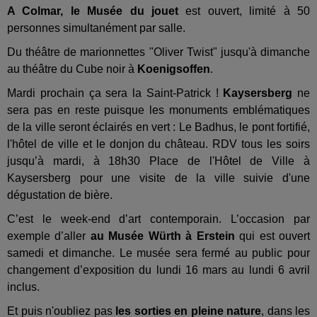
A Colmar, le Musée du jouet
est ouvert, limité à 50
personnes simultanément par salle.
Du théâtre de marionnettes "Oliver Twist" jusqu'à dimanche
au théâtre du Cube noir à
Koenigsoffen
.
Mardi prochain ça sera la Saint-Patrick !
Kaysersberg
ne
sera pas en reste puisque les monuments emblématiques
de la ville seront éclairés en vert : Le Badhus, le pont fortifié,
l'hôtel de ville et le donjon du château. RDV tous les soirs
jusqu’à mardi, à 18h30 Place de l'Hôtel de Ville à
Kaysersberg pour une visite de la ville suivie d'une
dégustation de bière.
C’est le week-end d’art contemporain. L’occasion par
exemple d’aller
au Musée Würth à Erstein
qui est ouvert
samedi et dimanche. Le musée sera fermé au public pour
changement d’exposition du lundi 16 mars au lundi 6 avril
inclus.
Et puis n'oubliez pas
les sorties en pleine nature
, dans les