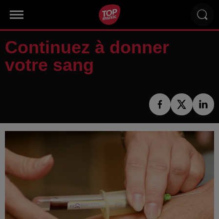
Continuez à donner
votre sang