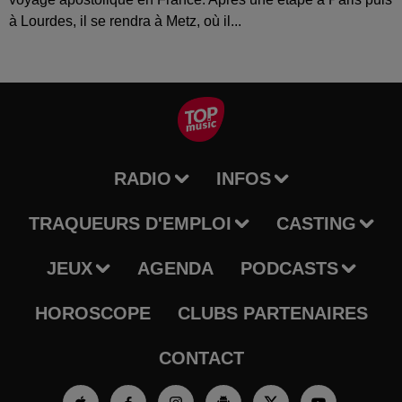
à Lourdes, il se rendra à Metz, où il...
RADIO
INFOS
TRAQUEURS D'EMPLOI
CASTING
JEUX
AGENDA
PODCASTS
HOROSCOPE
CLUBS PARTENAIRES
CONTACT