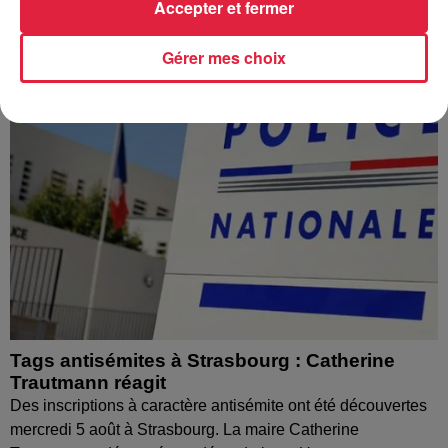
Accepter et fermer
Gérer mes choix
Tags antisémites à Strasbourg : Catherine
Trautmann réagit
Des inscriptions à caractère antisémite ont été découvertes
mercredi 5 août à Strasbourg. La maire Catherine