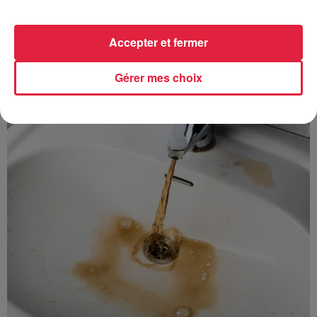
Accepter et fermer
À découvrir également
Gérer mes choix