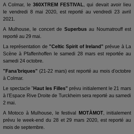
A Colmar, le
360XTREM FESTIVAL
, qui devait avoir lieu
le vendredi 8 mai 2020, est reporté au vendredi 23 avril
2021.
A Mulhouse, le concert de
Superbus
au Noumatrouff est
reporté au 29 mai.
La représentation de
"Celtic Spirit of Ireland"
prévue à La
Scène à Pfaffenhoffen le samedi 28 mars est reportée au
samedi 24 octobre.
"Fana’briques"
(21-22 mars) est reporté au mois d'octobre
à Colmar.
Le spectacle "
Haut les Filles"
prévu initialement le 21 mars
à l'Espace Rive Droite de Turckheim sera reporté au samedi
2 mai.
A Motoco à Mulhouse, le festival
MOTÀMOT
, initialement
prévu le week-end du 28 et 29 mars 2020, est reporté au
mois de septembre.