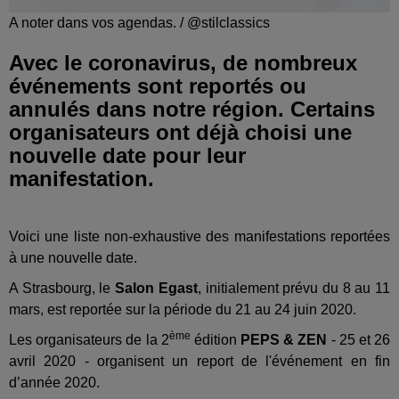
A noter dans vos agendas. / @stilclassics
Avec le coronavirus, de nombreux
événements sont reportés ou
annulés dans notre région. Certains
organisateurs ont déjà choisi une
nouvelle date pour leur
manifestation.
Voici une liste non-exhaustive des manifestations reportées
à une nouvelle date.
A Strasbourg, le
Salon Egast
, initialement prévu du 8 au 11
mars, est reportée sur la période du 21 au 24 juin 2020.
ème
Les organisateurs de la 2
édition
PEPS & ZEN
- 25 et 26
avril 2020 - organisent un report de l'événement en fin
d’année 2020.