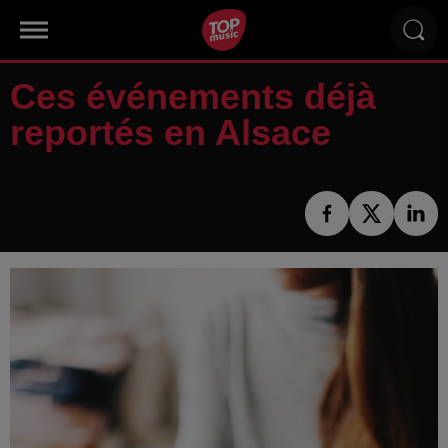
Ces événements déjà
reportés en Alsace