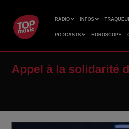
RADIO
INFOS
TRAQUEUR
PODCASTS
HOROSCOPE
Appel à la solidarité