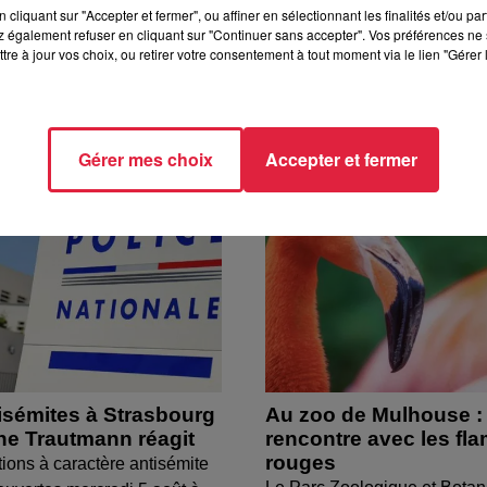
cliquant sur "Accepter et fermer", ou affiner en sélectionnant les finalités et/ou pa
 également refuser en cliquant sur "Continuer sans accepter". Vos préférences ne 
tre à jour vos choix, ou retirer votre consentement à tout moment via le lien "Gérer 
Gérer mes choix
Accepter et fermer
isémites à Strasbourg
Au zoo de Mulhouse :
ine Trautmann réagit
rencontre avec les fl
rouges
tions à caractère antisémite