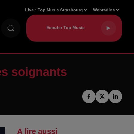
Live :
Top Music Strasbourg
Webradios
les soignants
A lire aussi