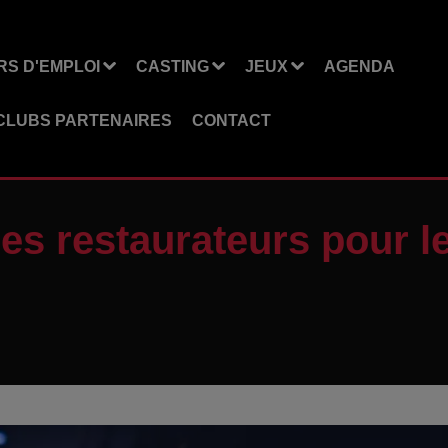
S D'EMPLOI
CASTING
JEUX
AGENDA
CLUBS PARTENAIRES
CONTACT
 des restaurateurs pour 